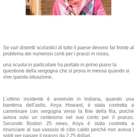
Se vari distretti scolastici di tutto il paese devono far fronte al
problema dei numerosi conti per i pranzi in rosso,
una scuola in particolare ha portato in primo piano la
questione della vergogna che si prova in mensa quando si
vive questa situazione.
L'ultimo incidente è avvenuto in Indiana, quando una
bambina dell'asilo, Anya Howard, è stata costretta a
camminare con vergogna verso la fine della fila, poiché
aveva solo un centesimo nel suo conto per il pranzo.
Secondo Boston 25 news, Anya è stata costretta a
rinunciare al suo vassoio di cibo caldo perché non aveva i
soldi per pagare il pranzo da 2,25 dollari.