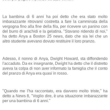
La bambina di 6 anni ha poi detto che era stato molto
imbarazzante ritrovarsi costretta a fare la camminata della
vergogna fino alla fine della fila, per ricevere un panino con
del burro di arachidi e la gelatina. "Stavano ridendo di noi,"
ha detto Anya a Boston 25 news, dato che sia lei che un
altro studente avevano dovuto restituire il loro pranzo.
Adesso, il nonno di Anya, Dwight Howard, sta diffondendo
l'accaduto. Da ex insegnante, Dwight ha detto che il distretto
aveva la colpa di non aver informato la famiglia che il conto
del pranzo di Anya era quasi in rosso.
"Quando me l'ha raccontato, era davvero molto triste," ha
detto a News 8, "Voglio dire, è una situazione imbarazzante
per una bambina di 6 anni."