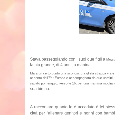
Stava passeggiando con i suoi due figli a
Mogli
la più grande, di 4 anni, a manina.
Ma a un certo punto una sconosciuta gliela strappa via e l
accento dell'Est Europa e accompagnata da due uomini, no
sabato pomeriggio, verso le 16, per una mamma mogliane
sua bimba.
A raccontare quanto le è accaduto è lei stes
città per “allertare genitori e nonni con bamb