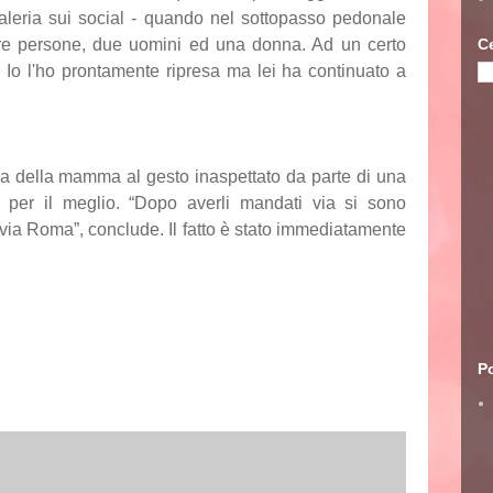
leria sui social - quando nel sottopasso pedonale
C
e tre persone, due uomini ed una donna. Ad un certo
. Io l'ho prontamente ripresa ma lei ha continuato a
za della mamma al gesto inaspettato da parte di una
se per il meglio. “Dopo averli mandati via si sono
 via Roma”, conclude. Il fatto è stato immediatamente
Po