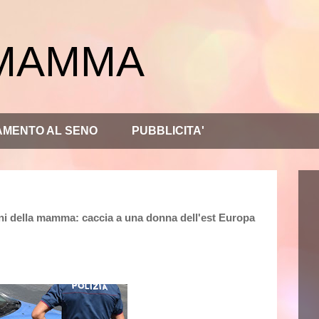
 MAMMA
AMENTO AL SENO
PUBBLICITA'
ani della mamma: caccia a una donna dell'est Europa