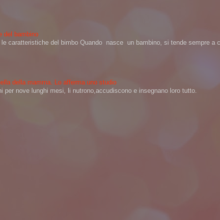
ere del bambino
na le caratteristiche del bimbo Quando nasce un bambino, si tende sempre a ch
 quella della mamma. Lo afferma uno studio
per nove lunghi mesi, li nutrono,accudiscono e insegnano loro tutto.