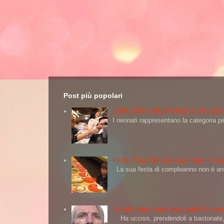
Post più popolari
CERCARSI DONATORI DI COCCOLE
I neonati rappresentano la categoria più
Invita 32 bambini alla sua festa ma non
La sua festa di compleanno non è andat
Uccide a bastonate due pedofili in carc
Ha ucciso, prendendoli a bastonate, d