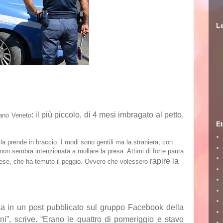
Le
: il più
piccolo
, di 4 mesi imbragato al petto,
ano Veneto
Et
a prende in braccio. I modi sono gentili ma la straniera, con
n sembra intenzionata a mollare la presa. Attimi di forte paura
rapire la
se, che ha temuto il peggio. Ovvero che volessero
sa in un post pubblicato sul gruppo Facebook della
ini”, scrive. “Erano le quattro di pomeriggio e stavo