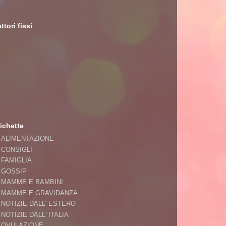
ttori fissi
ichette
ALIMENTAZIONE
CONSIGLI
FAMIGLIA
GOSSIP
MAMME E BAMBINI
MAMME E GRAVIDANZA
NOTIZIE DALL' ESTERO
NOTIZIE DALL' ITALIA
OVULAZIONE