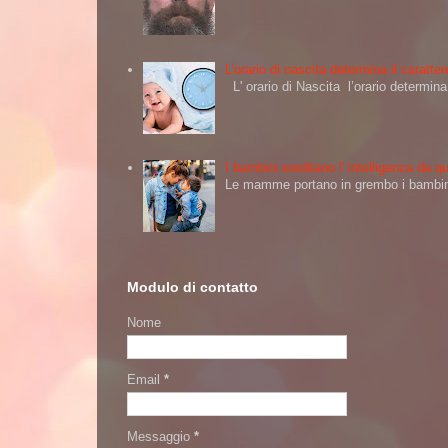
L’orario di nascita determina il caratt
L' orario di Nascita l’orario determi
I bambini ereditano l' intelligenza da
Le mamme portano in grembo i bambini 
Modulo di contatto
Nome
Email
*
Messaggio
*