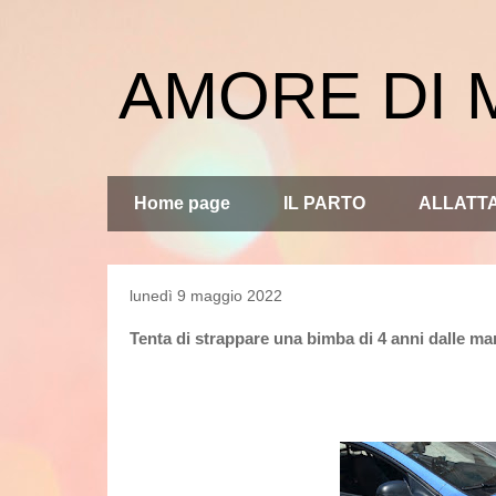
AMORE DI
Home page
IL PARTO
ALLATT
lunedì 9 maggio 2022
Tenta di strappare una bimba di 4 anni dalle m