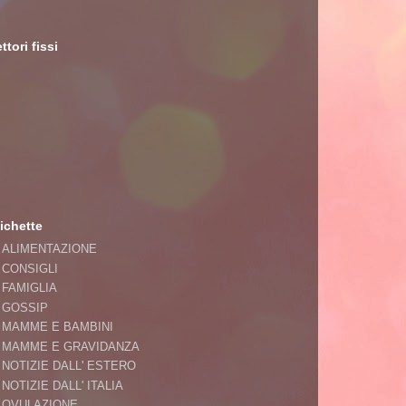
ttori fissi
ichette
ALIMENTAZIONE
CONSIGLI
FAMIGLIA
GOSSIP
MAMME E BAMBINI
MAMME E GRAVIDANZA
NOTIZIE DALL' ESTERO
NOTIZIE DALL' ITALIA
OVULAZIONE