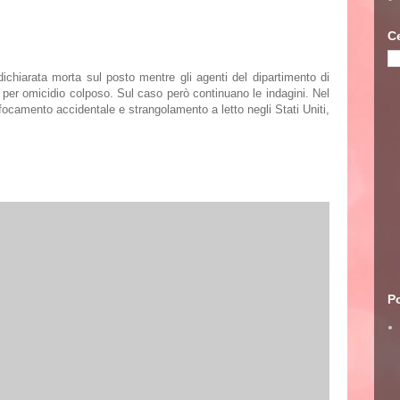
C
 dichiarata morta sul posto mentre gli agenti del dipartimento di
per omicidio colposo. Sul caso però continuano le indagini. Nel
ffocamento accidentale e strangolamento a letto negli Stati Uniti,
Po