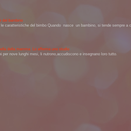
ere del bambino
na le caratteristiche del bimbo Quando nasce un bambino, si tende sempre a ch
 quella della mamma. Lo afferma uno studio
per nove lunghi mesi, li nutrono,accudiscono e insegnano loro tutto.