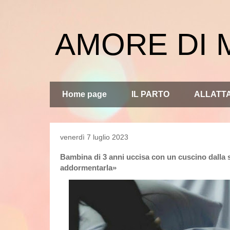
AMORE DI
Home page
IL PARTO
ALLATT
venerdì 7 luglio 2023
Bambina di 3 anni uccisa con un cuscino dalla s
addormentarla»