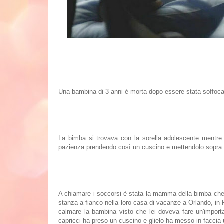
Una bambina di 3 anni è morta dopo essere stata soffocat
La bimba si trovava con la sorella adolescente mentre
pazienza prendendo così un cuscino e mettendolo sopra al 
A chiamare i soccorsi è stata la mamma della bimba che 
stanza a fianco nella loro casa di vacanze a Orlando, in F
calmare la bambina visto che lei doveva fare un'import
capricci ha preso un cuscino e glielo ha messo in faccia