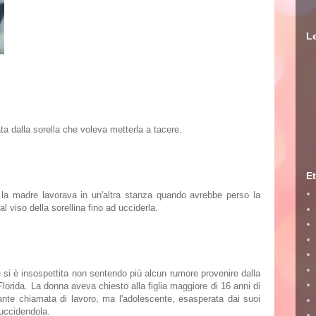
Le
a dalla sorella che voleva metterla a tacere.
Et
 la madre lavorava in un'altra stanza quando avrebbe perso la
viso della sorellina fino ad ucciderla.
si è insospettita non sentendo più alcun rumore provenire dalla
lorida. La donna aveva chiesto alla figlia maggiore di 16 anni di
ante chiamata di lavoro, ma l'adolescente, esasperata dai suoi
 uccidendola.