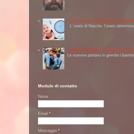
L’orario di nascita determina il caratt
L' orario di Nascita l’orario determi
I bambini ereditano l' intelligenza da
Le mamme portano in grembo i bambini 
Modulo di contatto
Nome
Email
*
Messaggio
*