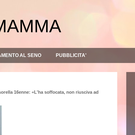
 MAMMA
AMENTO AL SENO
PUBBLICITA'
orella 16enne: «L'ha soffocata, non riusciva ad