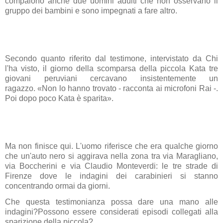
compaiono anche due uomini adulti che non osservano il
gruppo dei bambini e sono impegnati a fare altro.
Secondo quanto riferito dal testimone, intervistato da Chi
l'ha visto, il giorno della scomparsa della piccola Kata tre
giovani peruviani cercavano insistentemente un
ragazzo. «Non lo hanno trovato - racconta ai microfoni Rai -.
Poi dopo poco Kata è sparita».
Ma non finisce qui. L'uomo riferisce che era qualche giorno
che un'auto nero si aggirava nella zona tra via Maragliano,
via Boccherini e via Claudio Monteverdi: le tre strade di
Firenze dove le indagini dei carabinieri si stanno
concentrando ormai da giorni.
Che questa testimonianza possa dare una mano alle
indagini?Possono essere considerati episodi collegati alla
sparizione della piccola?