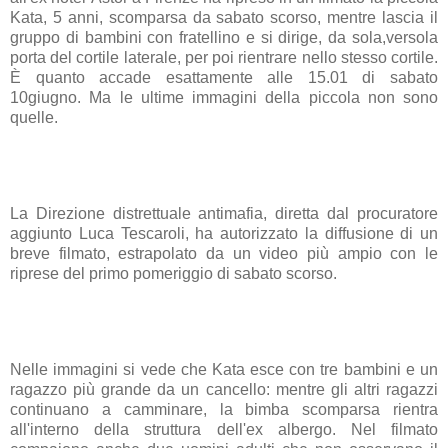
Kata, 5 anni, scomparsa da sabato scorso, mentre lascia il
gruppo di bambini con fratellino e si dirige, da sola,versola
porta del cortile laterale, per poi rientrare nello stesso cortile.
È quanto accade esattamente alle 15.01 di sabato
10giugno. Ma le ultime immagini della piccola non sono
quelle.
La Direzione distrettuale antimafia, diretta dal procuratore
aggiunto Luca Tescaroli, ha autorizzato la diffusione di un
breve filmato, estrapolato da un video più ampio con le
riprese del primo pomeriggio di sabato scorso.
Nelle immagini si vede che Kata esce con tre bambini e un
ragazzo più grande da un cancello: mentre gli altri ragazzi
continuano a camminare, la bimba scomparsa rientra
all'interno della struttura dell'ex albergo. Nel filmato