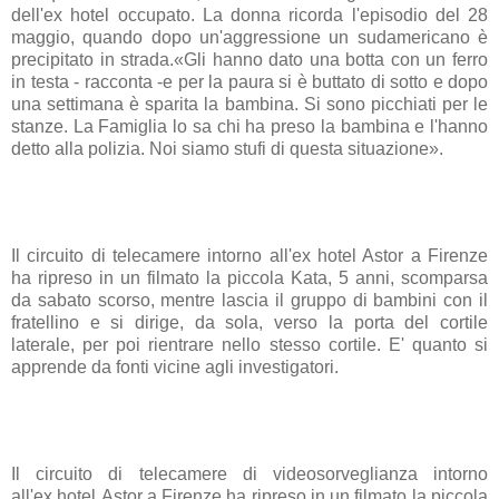
dell'ex hotel occupato. La donna ricorda l'episodio del 28
maggio, quando dopo un'aggressione un sudamericano è
precipitato in strada.«Gli hanno dato una botta con un ferro
in testa - racconta -e per la paura si è buttato di sotto e dopo
una settimana è sparita la bambina. Si sono picchiati per le
stanze. La Famiglia lo sa chi ha preso la bambina e l'hanno
detto alla polizia. Noi siamo stufi di questa situazione».
Il circuito di telecamere intorno all'ex hotel Astor a Firenze
ha ripreso in un filmato la piccola Kata, 5 anni, scomparsa
da sabato scorso, mentre lascia il gruppo di bambini con il
fratellino e si dirige, da sola, verso la porta del cortile
laterale, per poi rientrare nello stesso cortile. E' quanto si
apprende da fonti vicine agli investigatori.
Il circuito di telecamere di videosorveglianza intorno
all'ex hotel Astor a Firenze ha ripreso in un filmato la piccola