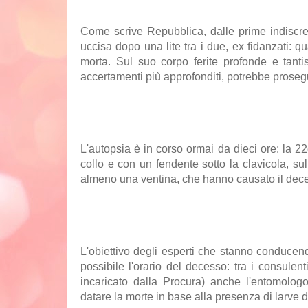
Come scrive Repubblica, dalle prime indiscre
uccisa dopo una lite tra i due, ex fidanzati: q
morta. Sul suo corpo ferite profonde e tanti
accertamenti più approfonditi, potrebbe proseg
L'autopsia è in corso ormai da dieci ore: la 22
collo e con un fendente sotto la clavicola, sul
almeno una ventina, che hanno causato il de
L'obiettivo degli esperti che stanno conducend
possibile l'orario del decesso: tra i consulent
incaricato dalla Procura) anche l'entomolog
datare la morte in base alla presenza di larve d