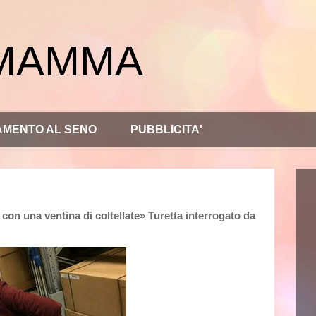
 MAMMA
AMENTO AL SENO
PUBBLICITA'
con una ventina di coltellate» Turetta interrogato da