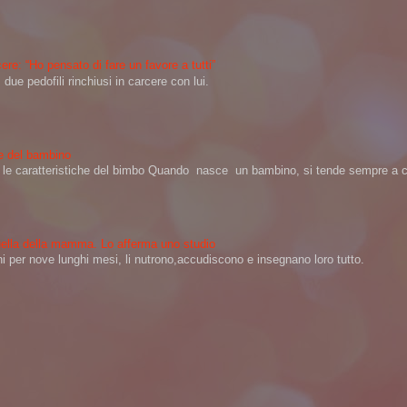
ere: “Ho pensato di fare un favore a tutti”
ue pedofili rinchiusi in carcere con lui.
ere del bambino
na le caratteristiche del bimbo Quando nasce un bambino, si tende sempre a ch
 quella della mamma. Lo afferma uno studio
per nove lunghi mesi, li nutrono,accudiscono e insegnano loro tutto.