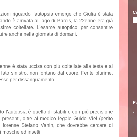
C
zioni riguardo l'autopsia emerge che Giulia è stata
uando è arrivata al lago di Barcis, la 22enne era già
ssime coltellate. L'esame autoptico, per consentire
uire anche nella giornata di domani.
enne è stata uccisa con più coltellate alla testa e al
 lato sinistro, non lontano dal cuore. Ferite plurime,
cesso per dissanguamento.
Po
o l'autopsia è quello di stabilire con più precisione
i presenti, oltre al medico legale Guido Viel (perito
o forense Stefano Vanin, che dovrebbe cercare di
i mosche ed insetti.