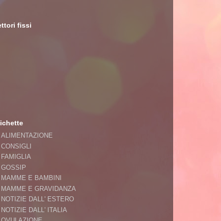
ttori fissi
ichette
ALIMENTAZIONE
CONSIGLI
FAMIGLIA
GOSSIP
MAMME E BAMBINI
MAMME E GRAVIDANZA
NOTIZIE DALL' ESTERO
NOTIZIE DALL' ITALIA
OVULAZIONE