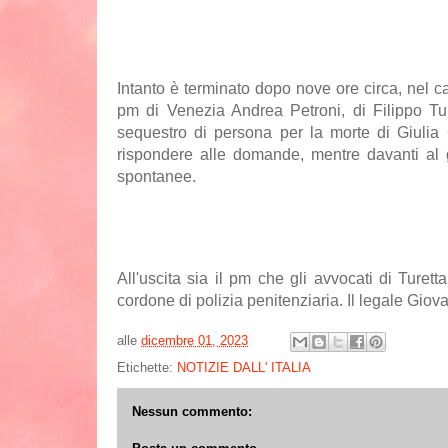
Intanto è terminato dopo nove ore circa, nel ca
pm di Venezia Andrea Petroni, di Filippo Tur
sequestro di persona per la morte di Giulia
rispondere alle domande, mentre davanti al gi
spontanee.
All'uscita sia il pm che gli avvocati di Turet
cordone di polizia penitenziaria. Il legale Giov
alle
dicembre 01, 2023
Etichette:
NOTIZIE DALL' ITALIA
Nessun commento: