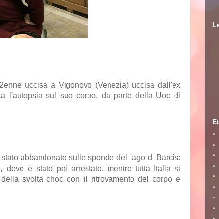
Le
22enne uccisa a Vigonovo (Venezia) uccisa dall'ex
a l'autopsia sul suo corpo, da parte della Uoc di
.
Et
 stato abbandonato sulle sponde del lago di Barcis:
 dove è stato poi arrestato, mentre tutta Italia si
 della svolta choc con il ritrovamento del corpo e