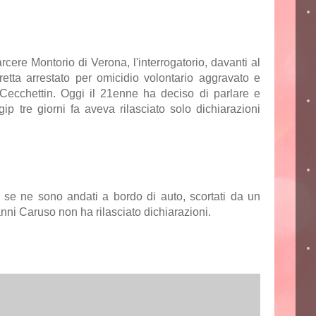
rcere Montorio di Verona, l'interrogatorio, davanti al
etta arrestato per omicidio volontario aggravato e
 Cecchettin. Oggi il 21enne ha deciso di parlare e
p tre giorni fa aveva rilasciato solo dichiarazioni
ta se ne sono andati a bordo di auto, scortati da un
anni Caruso non ha rilasciato dichiarazioni.