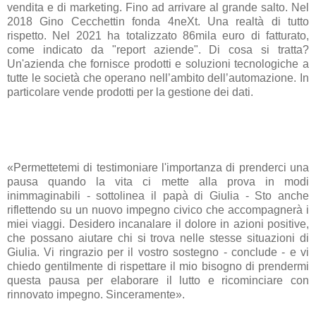
vendita e di marketing. Fino ad arrivare al grande salto. Nel
2018 Gino Cecchettin fonda 4neXt. Una realtà di tutto
rispetto. Nel 2021 ha totalizzato 86mila euro di fatturato,
come indicato da "report aziende". Di cosa si tratta?
Un'azienda che fornisce prodotti e soluzioni tecnologiche a
tutte le società che operano nell’ambito dell’automazione. In
particolare vende prodotti per la gestione dei dati.
«Permettetemi di testimoniare l'importanza di prenderci una
pausa quando la vita ci mette alla prova in modi
inimmaginabili - sottolinea il papà di Giulia - Sto anche
riflettendo su un nuovo impegno civico che accompagnerà i
miei viaggi. Desidero incanalare il dolore in azioni positive,
che possano aiutare chi si trova nelle stesse situazioni di
Giulia. Vi ringrazio per il vostro sostegno - conclude - e vi
chiedo gentilmente di rispettare il mio bisogno di prendermi
questa pausa per elaborare il lutto e ricominciare con
rinnovato impegno. Sinceramente».