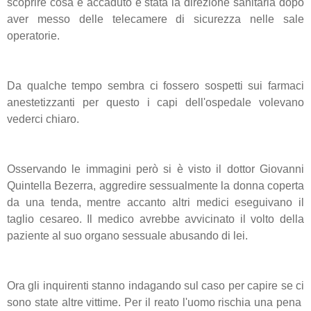
scoprire cosa è accaduto è stata la direzione sanitaria dopo
aver messo delle telecamere di sicurezza nelle sale
operatorie.
Da qualche tempo sembra ci fossero sospetti sui farmaci
anestetizzanti per questo i capi dell'ospedale volevano
vederci chiaro.
Osservando le immagini però si è visto il dottor Giovanni
Quintella Bezerra, aggredire sessualmente la donna coperta
da una tenda, mentre accanto altri medici eseguivano il
taglio cesareo. Il medico avrebbe avvicinato il volto della
paziente al suo organo sessuale abusando di lei.
Ora gli inquirenti stanno indagando sul caso per capire se ci
sono state altre vittime. Per il reato l'uomo rischia una pena