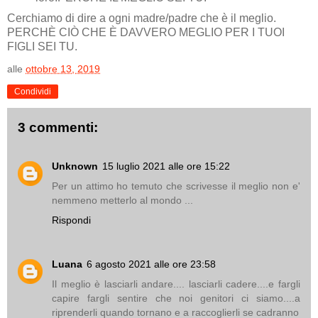
Cerchiamo di dire a ogni madre/padre che è il meglio.
PERCHÈ CIÒ CHE È DAVVERO MEGLIO PER I TUOI
FIGLI SEI TU.
alle
ottobre 13, 2019
Condividi
3 commenti:
Unknown
15 luglio 2021 alle ore 15:22
Per un attimo ho temuto che scrivesse il meglio non e'
nemmeno metterlo al mondo ...
Rispondi
Luana
6 agosto 2021 alle ore 23:58
Il meglio è lasciarli andare.... lasciarli cadere....e fargli
capire fargli sentire che noi genitori ci siamo....a
riprenderli quando tornano e a raccoglierli se cadranno