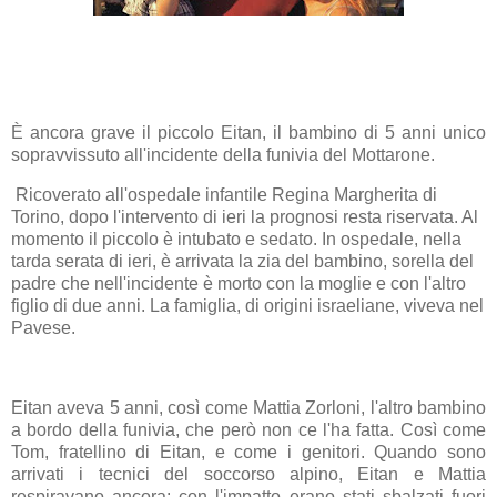
È ancora grave il piccolo
Eitan
, il bambino di 5 anni unico
sopravvissuto all'incidente della funivia del Mottarone.
Ricoverato
all'ospedale infantile Regina Margherita di
Torino
, dopo l'intervento di ieri la prognosi resta riservata. Al
momento il piccolo è intubato e sedato. In ospedale, nella
tarda serata di ieri, è arrivata la zia del bambino, sorella del
padre che nell'incidente è morto con la moglie e con l'altro
figlio di due anni. La famiglia, di origini israeliane, viveva nel
Pavese.
Eitan aveva 5 anni, così come Mattia Zorloni
, l'altro bambino
a bordo della funivia, che però non ce l'ha fatta. Così come
Tom, fratellino di Eitan, e come i genitori. Quando sono
arrivati i tecnici del soccorso alpino, Eitan e Mattia
respiravano ancora: con l'impatto erano stati sbalzati fuori