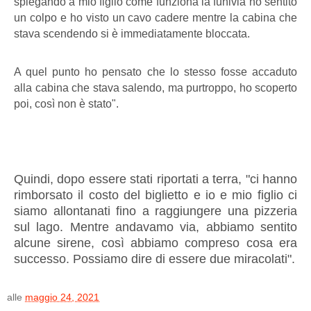
spiegando a mio figlio come funziona la funivia ho sentito
un colpo e ho visto un cavo cadere mentre la cabina che
stava scendendo si è immediatamente bloccata.
A quel punto ho pensato che lo stesso fosse accaduto
alla cabina che stava salendo, ma purtroppo, ho scoperto
poi, così non è stato".
Quindi, dopo essere stati riportati a terra, "ci hanno
rimborsato il costo del biglietto e io e mio figlio ci
siamo allontanati fino a raggiungere una pizzeria
sul lago. Mentre andavamo via, abbiamo sentito
alcune sirene, così abbiamo compreso cosa era
successo. Possiamo dire di essere due miracolati".
alle
maggio 24, 2021