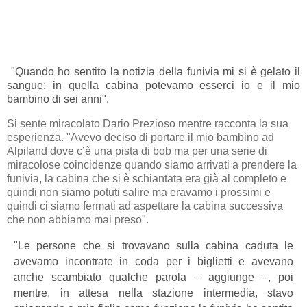
"Quando ho sentito la notizia della funivia mi si è gelato il
sangue: in quella cabina potevamo esserci io e il mio
bambino di sei anni".
Si sente miracolato Dario Prezioso mentre racconta la sua
esperienza. "Avevo deciso di portare il mio bambino ad
Alpiland dove c’è una pista di bob ma per una serie di
miracolose coincidenze quando siamo arrivati a prendere la
funivia, la cabina che si è schiantata era già al completo e
quindi non siamo potuti salire ma eravamo i prossimi e
quindi ci siamo fermati ad aspettare la cabina successiva
che non abbiamo mai preso".
"Le persone che si trovavano sulla cabina caduta le
avevamo incontrate in coda per i biglietti e avevano
anche scambiato qualche parola – aggiunge –, poi
mentre, in attesa nella stazione intermedia, stavo