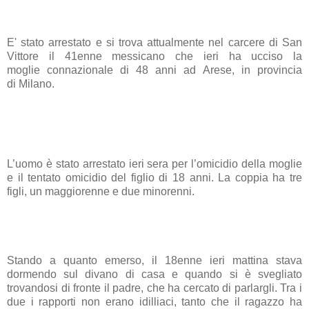
E' stato arrestato e si trova attualmente nel carcere di San
Vittore il 41enne messicano che ieri ha
ucciso la
moglie
connazionale di 48 anni ad
Arese
, in provincia
di
Milano
.
L’uomo è stato arrestato ieri sera per l’omicidio della moglie
e il tentato omicidio del figlio di 18 anni. La coppia ha tre
figli, un maggiorenne e due minorenni.
Stando a quanto emerso, il 18enne ieri mattina stava
dormendo sul divano di casa e quando si è svegliato
trovandosi di fronte il padre, che ha cercato di parlargli. Tra i
due i rapporti non erano idilliaci, tanto che il ragazzo ha