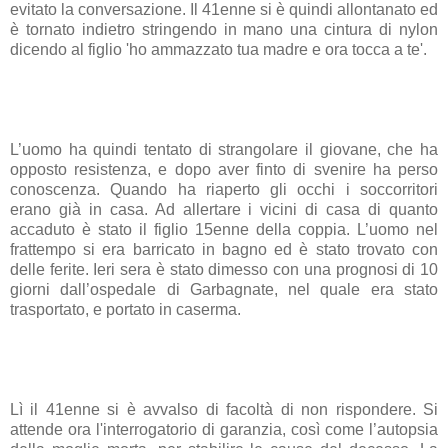
evitato la conversazione. Il 41enne si è quindi allontanato ed
è tornato indietro stringendo in mano una cintura di nylon
dicendo al figlio 'ho ammazzato tua madre e ora tocca a te'.
L’uomo ha quindi tentato di strangolare il giovane, che ha
opposto resistenza, e dopo aver finto di svenire ha perso
conoscenza. Quando ha riaperto gli occhi i soccorritori
erano già in casa. Ad allertare i vicini di casa di quanto
accaduto è stato il figlio 15enne della coppia. L’uomo nel
frattempo si era barricato in bagno ed è stato trovato con
delle ferite. Ieri sera è stato dimesso con una prognosi di 10
giorni dall’ospedale di Garbagnate, nel quale era stato
trasportato, e portato in caserma.
Lì il 41enne si è avvalso di facoltà di non rispondere. Si
attende ora l'interrogatorio di garanzia, così come l’autopsia