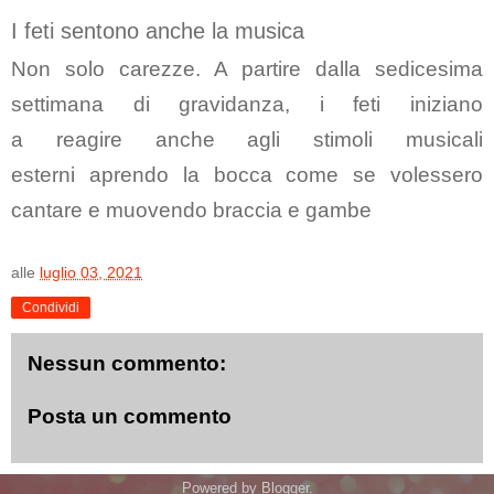
I feti sentono anche la musica
Non solo carezze. A partire dalla
sedicesima
settimana di gravidanza
, i feti iniziano
a
reagire
anche agli
stimoli musicali
esterni
aprendo la bocca come se volessero
cantare e muovendo braccia e gambe
alle
luglio 03, 2021
Condividi
Nessun commento:
Posta un commento
Powered by
Blogger
.