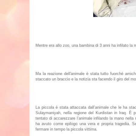
Mentre era allo zoo, una bambina di 3 anni ha infilato la 
Ma la reazione dell'animale è stata tutto fuorché amich
staccato un braccio e la notizia sta facendo il giro del 
La piccola è stata attaccata dall’animale che le ha sta
Sulaymaniyah, nella regione del Kurdistan in Iraq. È p
tentato di accarezzare l’animale infilando la mano nell
ha avuto come epilogo una vera e propria tragedia. Se
fermare in tempo la piccola vittima.