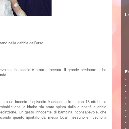
Le
mano nella gabbia dell’orso.
evole e la piccola è stata attaccata. Il grande predatore le ha
Et
mondo.
ccato un braccio. L’episodio è accaduto lo scorso 18 ottobre a
robabile che la bimba sia stata spinta dalla curiosità e abbia
a recinzione. Un gesto innocente, di bambina inconsapevole, che
condo quanto riportato dai media locali nessuno è riuscito a