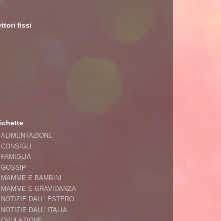
ttori fissi
ichette
ALIMENTAZIONE
CONSIGLI
FAMIGLIA
GOSSIP
MAMME E BAMBINI
MAMME E GRAVIDANZA
NOTIZIE DALL' ESTERO
NOTIZIE DALL' ITALIA
OVULAZIONE