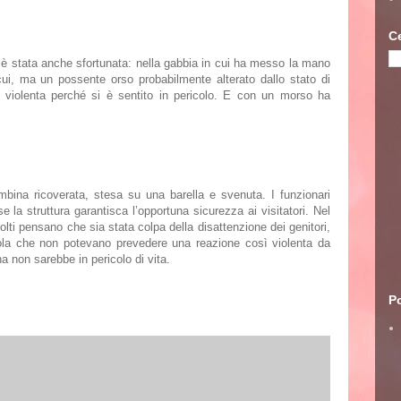
C
è stata anche sfortunata: nella gabbia in cui ha messo la mano
cui, ma un possente orso probabilmente alterato dallo stato di
ra violenta perché si è sentito in pericolo. E con un morso ha
mbina ricoverata, stesa su una barella e svenuta. I funzionari
e la struttura garantisca l’opportuna sicurezza ai visitatori. Nel
molti pensano che sia stata colpa della disattenzione dei genitori,
ccola che non potevano prevedere una reazione così violenta da
 non sarebbe in pericolo di vita.
Po