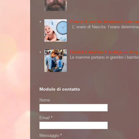
L’orario di nascita determina il caratt
L' orario di Nascita l’orario determi
I bambini ereditano l' intelligenza da
Le mamme portano in grembo i bambini 
Modulo di contatto
Nome
Email
*
Messaggio
*