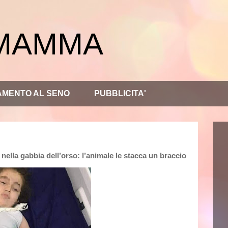
 MAMMA
AMENTO AL SENO
PUBBLICITA'
 nella gabbia dell’orso: l’animale le stacca un braccio