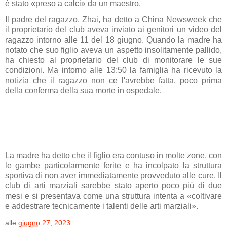
è stato «preso a calci» da un maestro.
Il padre del ragazzo, Zhai, ha detto a China Newsweek che
il proprietario del club aveva inviato ai genitori un video del
ragazzo intorno alle 11 del 18 giugno. Quando la madre ha
notato che suo figlio aveva un aspetto insolitamente pallido,
ha chiesto al proprietario del club di monitorare le sue
condizioni. Ma intorno alle 13:50 la famiglia ha ricevuto la
notizia che il ragazzo non ce l'avrebbe fatta, poco prima
della conferma della sua morte in ospedale.
La madre ha detto che il figlio era contuso in molte zone, con
le gambe particolarmente ferite e ha incolpato la struttura
sportiva di non aver immediatamente provveduto alle cure. Il
club di arti marziali sarebbe stato aperto poco più di due
mesi e si presentava come una struttura intenta a «coltivare
e addestrare tecnicamente i talenti delle arti marziali».
alle
giugno 27, 2023