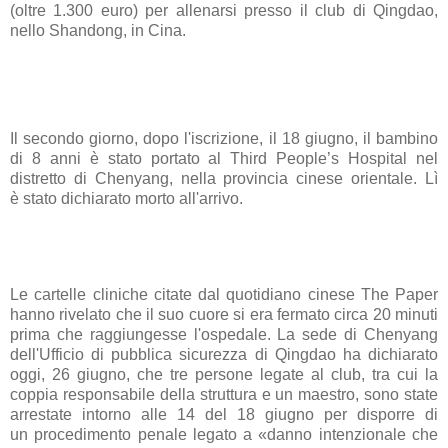
(oltre 1.300 euro) per allenarsi presso il club di Qingdao,
nello Shandong, in
Cina
.
Il secondo giorno, dopo l'iscrizione, il 18 giugno, il bambino
di 8 anni è stato portato al Third People’s Hospital nel
distretto di Chenyang, nella provincia cinese orientale. Lì
è stato dichiarato morto all'arrivo.
Le cartelle cliniche citate dal quotidiano cinese The Paper
hanno rivelato che il suo cuore si era fermato circa 20 minuti
prima che raggiungesse l'ospedale. La sede di Chenyang
dell'Ufficio di pubblica sicurezza di Qingdao ha dichiarato
oggi, 26 giugno, che tre persone legate al club, tra cui la
coppia responsabile della struttura e un maestro, sono state
arrestate intorno alle 14 del 18 giugno per disporre di
un procedimento penale legato a «danno intenzionale che