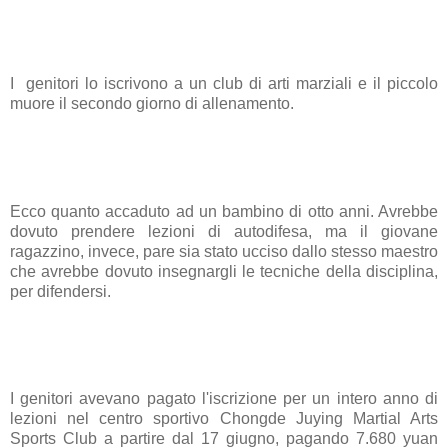
I
genitori
lo iscrivono a un club di
arti marziali
e il piccolo
muore il secondo giorno di allenamento.
Ecco quanto accaduto ad un
bambino
di otto anni. Avrebbe
dovuto prendere lezioni di
autodifesa
, ma il giovane
ragazzino, invece, pare sia stato ucciso dallo stesso maestro
che avrebbe dovuto insegnargli le tecniche della disciplina,
per difendersi.
I genitori avevano pagato l'iscrizione per un intero anno di
lezioni nel centro sportivo Chongde Juying Martial Arts
Sports Club a partire dal 17 giugno, pagando 7.680 yuan