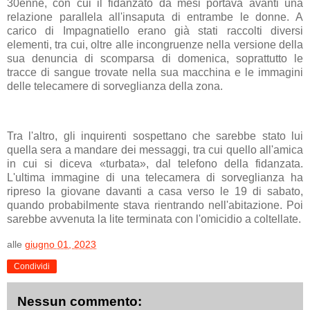
30enne, con cui il fidanzato da mesi portava avanti una
relazione parallela all'insaputa di entrambe le donne. A
carico di Impagnatiello erano già stati raccolti diversi
elementi, tra cui, oltre alle incongruenze nella versione della
sua denuncia di scomparsa di domenica, soprattutto le
tracce di sangue trovate nella sua macchina e le immagini
delle telecamere di sorveglianza della zona.
Tra l'altro, gli inquirenti sospettano che sarebbe stato lui
quella sera a mandare dei messaggi, tra cui quello all'amica
in cui si diceva «turbata», dal telefono della fidanzata.
L'ultima immagine di una telecamera di sorveglianza ha
ripreso la giovane davanti a casa verso le 19 di sabato,
quando probabilmente stava rientrando nell'abitazione. Poi
sarebbe avvenuta la lite terminata con l'omicidio a coltellate.
alle
giugno 01, 2023
Condividi
Nessun commento: