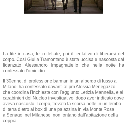
La lite in casa, le coltellate, poi il tentativo di liberarsi del
corpo. Così
Giulia Tramontano
è stata uccisa e nascosta dal
fidanzato
Alessandro Impagnatiello
che nella notte ha
confessato l'
omicidio
.
Il 30enne, di professione barman in un albergo di lusso a
Milano, ha confessato davanti al pm Alessia Menegazzo,
che coordina l'inchiesta con l'aggiunto Letizia Mannella, e ai
carabinieri del Nucleo investigativo, dopo aver indicato dove
aveva nascosto il corpo, trovato la scorsa notte in un lembo
di terra dietro ai box di una palazzina in via Monte Rosa
a Senago, nel Milanese, non lontano dall'abitazione della
coppia.