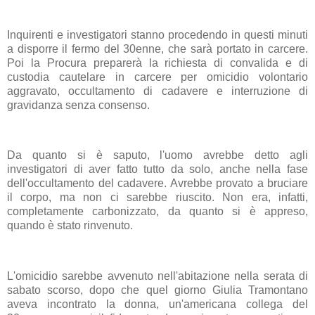
Inquirenti e investigatori stanno procedendo in questi minuti
a disporre il fermo del 30enne, che sarà portato in carcere.
Poi la Procura preparerà la richiesta di convalida e di
custodia cautelare in carcere per omicidio volontario
aggravato, occultamento di cadavere e interruzione di
gravidanza senza consenso.
Da quanto si è saputo, l'uomo avrebbe detto agli
investigatori di aver fatto tutto da solo, anche nella fase
dell'occultamento del cadavere. Avrebbe provato a bruciare
il corpo, ma non ci sarebbe riuscito. Non era, infatti,
completamente carbonizzato, da quanto si è appreso,
quando è stato rinvenuto.
L'omicidio sarebbe avvenuto nell'abitazione nella serata di
sabato scorso, dopo che quel giorno Giulia Tramontano
aveva incontrato la donna, un'americana collega del