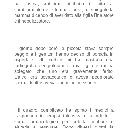
ha l'asma, abbiamo attribuito il fatto al
cambiamento delle temperature», ha spiegato la
mamma dicendo di aver dato alla figlia l'inalatore
e il nebulizzatore.
Il giorno dopo però la piccola stava sempre
peggio e i genitori hanno deciso di portarla in
ospedale. «Il medico mi ha mostrato una
radiografia dei polmoni di mia figlia e mi ha
spiegato che uno era gravemente ferito.
L'altro era sovraccarico e aveva peggiorato
l'asma. Inoltre aveva anche un'infezione».
Il quadro complicato ha spinto i medici a
trasportarla in terapia intensiva e a indurle il
coma farmacologico per poterla intubare e
aiutarla a respirare. Dopo diversi giorni la