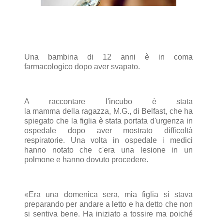
Una
bambina
di 12 anni è in
coma
farmacologico
dopo aver svapato.
A raccontare l'incubo è stata
la
mamma
della
ragazza
, M.G., di Belfast, che ha
spiegato che la figlia è stata portata d'urgenza in
ospedale dopo aver mostrato difficoltà
respiratorie. Una volta in
ospedale
i medici
hanno notato che c'era una lesione in un
polmone e hanno dovuto procedere.
«Era una domenica sera, mia figlia si stava
preparando per andare a letto e ha detto che non
si sentiva bene. Ha iniziato a tossire ma poiché