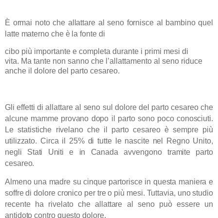
È ormai noto che allattare al seno fornisce al bambino quel
latte materno che è la fonte di
cibo più importante e completa durante i primi mesi di
vita.
Ma tante non sanno che l’allattamento al seno riduce
anche il dolore del parto cesareo.
Gli effetti di allattare al seno sul dolore del parto cesareo che
alcune mamme provano dopo il parto sono poco conosciuti.
Le statistiche rivelano che il parto cesareo è sempre più
utilizzato. Circa il 25% di tutte le nascite nel Regno Unito,
negli Stati Uniti e in Canada avvengono tramite parto
cesareo.
Almeno una madre su cinque partorisce in questa maniera e
soffre di dolore cronico per tre o più mesi.
Tuttavia, uno studio
recente ha rivelato che allattare al seno può essere un
antidoto contro questo dolore.