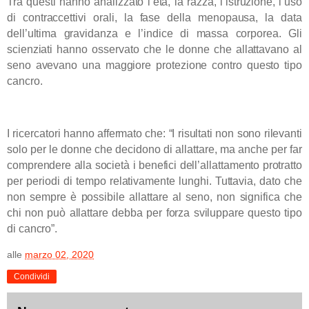
Tra questi hanno analizzato l’età, la razza,
l’istruzione, l’uso
di contraccettivi orali, la fase della menopausa, la data
dell’ultima gravidanza e l’indice di massa corporea.
Gli
scienziati hanno osservato che le donne che allattavano al
seno avevano una maggiore protezione contro questo tipo
cancro.
I ricercatori hanno affermato che: “I risultati non sono rilevanti
solo per le donne che decidono di allattare, ma anche per far
comprendere alla società i benefici dell’allattamento protratto
per periodi di tempo relativamente lunghi. Tuttavia, dato che
non sempre è possibile allattare al seno, non significa che
chi non può allattare debba per forza sviluppare questo tipo
di cancro”.
alle
marzo 02, 2020
Condividi