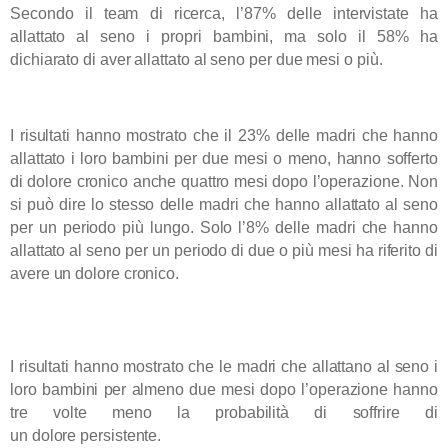
Secondo il team di ricerca, l’87% delle intervistate ha
allattato al seno i propri bambini, ma solo il 58% ha
dichiarato di aver allattato al seno per due mesi o più.
I risultati hanno mostrato che il 23% delle madri che hanno
allattato i loro bambini per due mesi o meno,
hanno sofferto
di dolore cronico anche quattro mesi dopo l’operazione.
Non
si può dire lo stesso delle madri che hanno allattato al seno
per un periodo più lungo. Solo l’8% delle madri che hanno
allattato al seno per un periodo di due o più mesi ha riferito di
avere un dolore cronico.
Allattare al seno per più tempo fa diminuire il dolore del parto cesareo
I risultati hanno mostrato che le madri che allattano al seno i
loro bambini per almeno due mesi dopo l’operazione hanno
tre volte meno la probabilità di soffrire di
un dolore persistente.