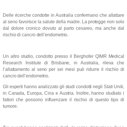
L’allattamento al seno contro il cancro dell’endometrio
Delle ricerche condotte in Australia confermano che allattare
al seno favorisce la salute della madre.
La protegge non solo
dal dolore cronico dovuto al parto cesareo, ma anche dal
rischio di cancro dell’endometrio.
Un altro studio, condotto presso il Berghofer QIMR Medical
Research Institute di Brisbane, in Australia, rileva che
l’allattamento al seno per sei mesi può ridurre il rischio di
cancro dell’endometrio.
Gli esperti hanno analizzato gli studi condotti negli Stati Uniti,
in Canada, Europa, Cina e Austria. Inoltre, hanno studiato i
fattori che possono influenzare il rischio di questo tipo di
tumore.