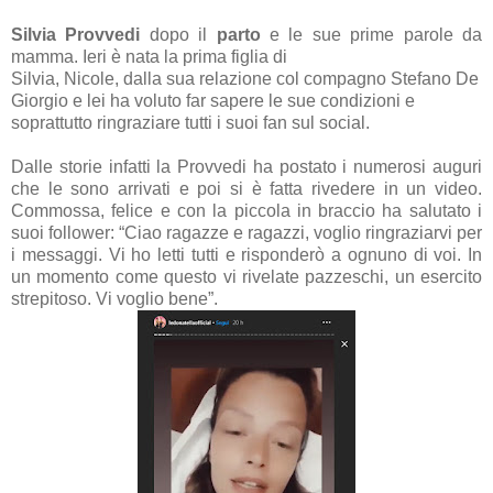
Silvia Provvedi
dopo il
parto
e le sue prime parole da
mamma. Ieri è nata la prima figlia di
Silvia, Nicole, dalla sua relazione col compagno Stefano De
Giorgio e lei ha voluto far sapere le sue condizioni e
soprattutto ringraziare tutti i suoi fan sul social.
Dalle storie infatti la Provvedi ha postato i numerosi auguri
che le sono arrivati e poi si è fatta rivedere in un video.
Commossa, felice e con la piccola in braccio ha salutato i
suoi follower: “
Ciao ragazze e ragazzi, voglio ringraziarvi per
i messaggi. Vi ho letti tutti e risponderò a ognuno di voi. In
un momento come questo vi rivelate pazzeschi, un esercito
strepitoso. Vi voglio bene
”.