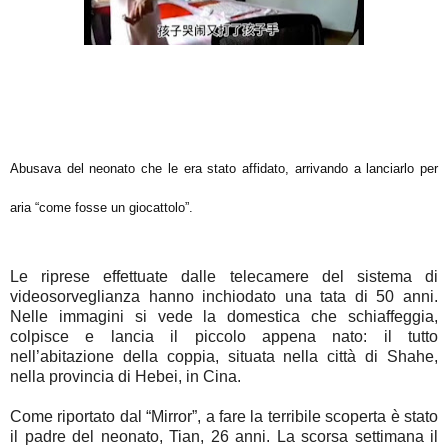
Abusava del neonato che le era stato
affidato, arrivando a lanciarlo per
aria “come fosse un giocattolo”.
Le riprese effettuate dalle telecamere del
sistema di
videosorveglianza
hanno inchiodato una tata di 50 anni.
Nelle immagini si vede la domestica che
schiaffeggia,
colpisce e lancia
il piccolo appena nato: il tutto
nell’abitazione della coppia, situata nella città di Shahe,
nella provincia di Hebei, in Cina.
Come riportato dal “Mirror”, a fare la terribile scoperta è stato
il padre del neonato,
Tian
, 26 anni. La scorsa settimana il