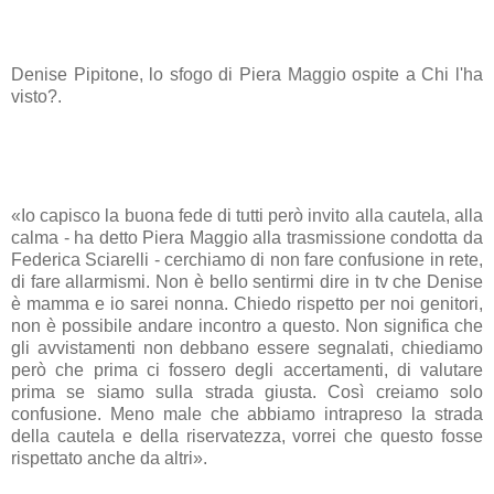
Denise Pipitone, lo sfogo di Piera Maggio ospite a Chi l'ha
visto?.
«Io capisco la buona fede di tutti però invito alla cautela, alla
calma - ha detto Piera Maggio alla trasmissione condotta da
Federica Sciarelli - cerchiamo di non fare confusione in rete,
di fare allarmismi. Non è bello sentirmi dire in tv che Denise
è mamma e io sarei nonna. Chiedo rispetto per noi genitori,
non è possibile andare incontro a questo. Non significa che
gli avvistamenti non debbano essere segnalati, chiediamo
però che prima ci fossero degli accertamenti, di valutare
prima se siamo sulla strada giusta. Così creiamo solo
confusione. Meno male che abbiamo intrapreso la strada
della cautela e della riservatezza, vorrei che questo fosse
rispettato anche da altri».