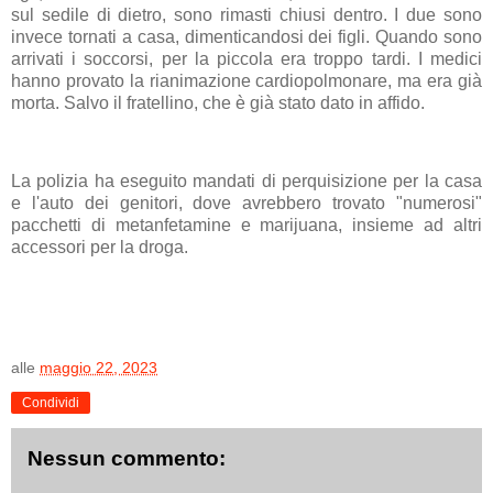
sul sedile di dietro, sono rimasti chiusi dentro. I due sono
invece tornati a casa, dimenticandosi dei figli. Quando sono
arrivati i soccorsi, per la piccola era troppo tardi. I medici
hanno provato la rianimazione cardiopolmonare, ma era già
morta. Salvo il fratellino, che è già stato dato in affido.
La polizia ha eseguito mandati di perquisizione per la casa
e l'auto dei genitori, dove avrebbero trovato "numerosi"
pacchetti di metanfetamine e marijuana, insieme ad altri
accessori per la droga.
alle
maggio 22, 2023
Condividi
Nessun commento: