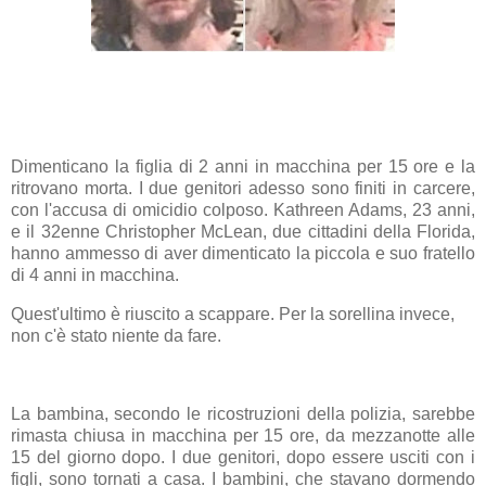
Dimenticano la
figlia
di 2 anni in macchina per 15 ore e la
ritrovano
morta
. I due
genitori
adesso sono finiti in
carcere
,
con l'accusa di
omicidio
colposo. Kathreen Adams, 23 anni,
e il 32enne Christopher McLean, due cittadini della Florida,
hanno ammesso di aver dimenticato la piccola e suo fratello
di 4 anni in macchina.
Quest'ultimo è riuscito a scappare. Per la sorellina invece,
non c'è stato niente da fare.
La bambina, secondo le ricostruzioni della polizia, sarebbe
rimasta chiusa in macchina per 15 ore, da mezzanotte alle
15 del giorno dopo. I due genitori, dopo essere usciti con i
figli, sono tornati a casa. I bambini, che stavano dormendo