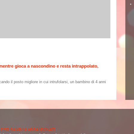
 mentre gioca a nascondino e resta intrappolato,
o il posto migliore in cui intrufolarsi, un bambino di 4 anni
 PER BAMBINI ABBANDONATI