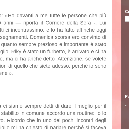
C
o: «Ho davanti a me tutte le persone che più
anni — riporta il Corriere della Sera -. Lui
i ci incontrassimo, e lo ha fatto affinché oggi
insegnamenti. Domenica scorsa ero convinto di
 quanto sempre prezioso e importante è stato
io. Riky è stato un furbetto, è arrivato e ci ha
lo, ma ci ha anche detto ‘Attenzione, se volete
ori di quello che siete adesso, perché io sono
bene’».
Po
ci siamo sempre detti di dare il meglio per il
abilito in comune accordo una routine: io lo
ro. Ricordo che in uno dei pochi incontri degli
 figlio mi ha chiesto di parlare perché si faceva