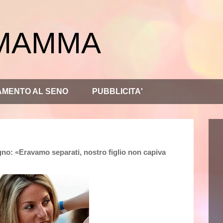
 MAMMA
AMENTO AL SENO
PUBBLICITA'
gno: «Eravamo separati, nostro figlio non capiva