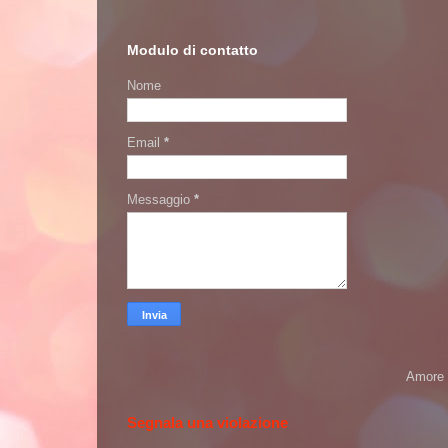
Modulo di contatto
Nome
Email
*
Messaggio
*
Amore 
Segnala una violazione