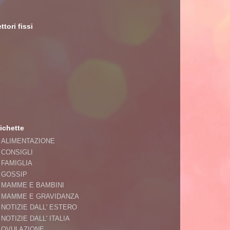
ttori fissi
ichette
ALIMENTAZIONE
CONSIGLI
FAMIGLIA
GOSSIP
MAMME E BAMBINI
MAMME E GRAVIDANZA
NOTIZIE DALL' ESTERO
NOTIZIE DALL' ITALIA
OVULAZIONE