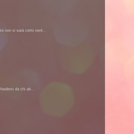
i non si sarà certo sent...
iedersi da chi ab...