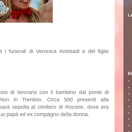
Le
ti i
funerali
di
Veronica Amistadi
e del figlio
Et
so di lanciarsi con il bambino dal ponte di
 Non in Trentino. Circa 500 presenti alla
 sarà sepolta al cimitero di Rocone, dove era
 suo papà ed ex compagno della donna.