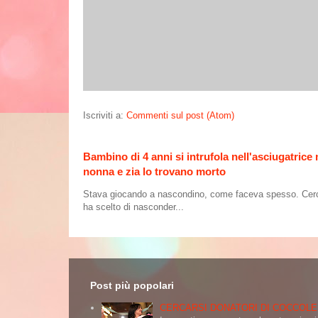
Iscriviti a:
Commenti sul post (Atom)
Bambino di 4 anni si intrufola nell'asciugatrice
nonna e zia lo trovano morto
Stava giocando a nascondino, come faceva spesso. Cercand
ha scelto di nasconder...
Post più popolari
CERCARSI DONATORI DI COCCOLE