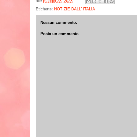
alle
maggio 28, 2023
Etichette:
NOTIZIE DALL' ITALIA
Nessun commento:
Posta un commento