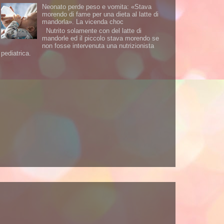
Neonato perde peso e vomita: «Stava
morendo di fame per una dieta al latte di
mandorla». La vicenda choc
Nutrito solamente con del latte di
mandorle ed il piccolo stava morendo se
non fosse intervenuta una nutrizionista
pediatrica.