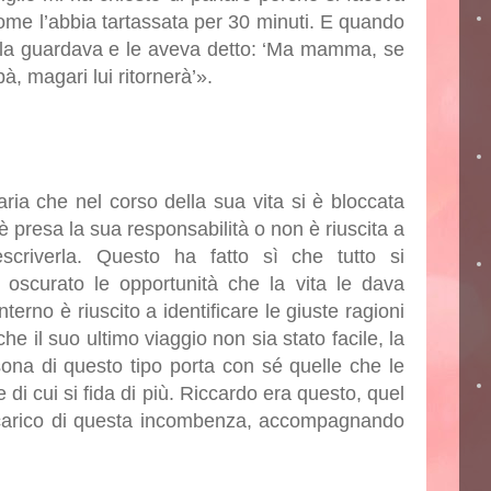
me l’abbia tartassata per 30 minuti. E quando
do la guardava e le aveva detto: ‘Ma mamma, se
, magari lui ritornerà’».
ia che nel corso della sua vita si è bloccata
è presa la sua responsabilità o non è riuscita a
scriverla. Questo ha fatto sì che tutto si
oscurato le opportunità che la vita le dava
terno è riuscito a identificare le giuste ragioni
e il suo ultimo viaggio non sia stato facile, la
na di questo tipo porta con sé quelle che le
i cui si fida di più. Riccardo era questo, quel
i carico di questa incombenza, accompagnando