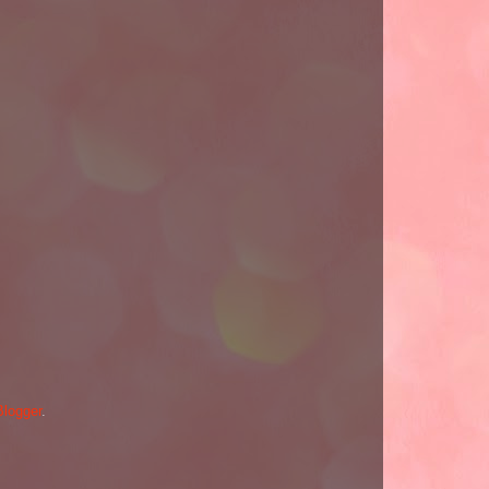
Blogger
.