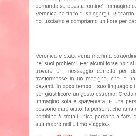
domande su questa routine’. Immagino co
Veronica ha finito di spiegargli, Riccar
noi usciamo e compriamo un fiore per papà
Veronica è stata «una mamma straordinar
nei suoi problemi. Per alcuni forse non si 
trovare un messaggio corretto per de
trasformasse in un macigno, che le ha 
davanti. In poco tempo il suo linguaggio in
per giustificare un gesto estremo. Credo ch
immagino sola e spaventata. E una perso
possono dare aiuto, la persona che ama e d
bambino è stata l’unica persona a fars
sua madre nell’ultimo viaggio».