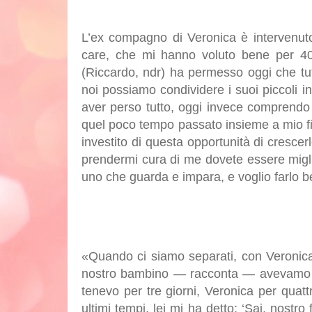
L’ex compagno di Veronica è intervenut
care, che mi hanno voluto bene per 40 
(Riccardo, ndr) ha permesso oggi che tutt
noi possiamo condividere i suoi piccoli 
aver perso tutto, oggi invece comprendo
quel poco tempo passato insieme a mio figl
investito di questa opportunità di crescer
prendermi cura di me dovete essere migli
uno che guarda e impara, e voglio farlo 
«Quando ci siamo separati, con Veronica 
nostro bambino — racconta — avevamo st
tenevo per tre giorni, Veronica per quatt
ultimi tempi, lei mi ha detto: ‘Sai, nostro