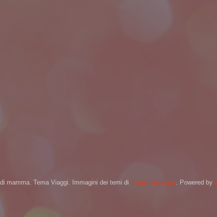
di mamma. Tema Viaggi. Immagini dei temi di
merrymoonmary
. Powered by