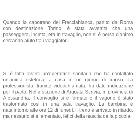
Quando la capotreno del
Frecciabianca
, partito da Roma
con destinazione Torino, è stata avvertita che una
passeggera,
incinta
, era in travaglio, non si è persa d'animo
cercando aiuto tra i viaggiatori.
Si è fatta avanti un'operatrice sanitaria che ha contattato
un'amica ostetrica, a casa in un giorno di riposo. La
professionista, tramite videochiamata, ha dato indicazione
per il parto. Nella stazione di Arquata Scrivia, in provincia di
Alessandria, il convoglio si è fermato e il vagone è stato
trasformato così in una sala travaglio.
La bambina è
nata
intorno alle ore 12 di lunedì. Il treno è arrivato in ritardo,
ma nessuno si è lamentato, felici della nascita della piccola.