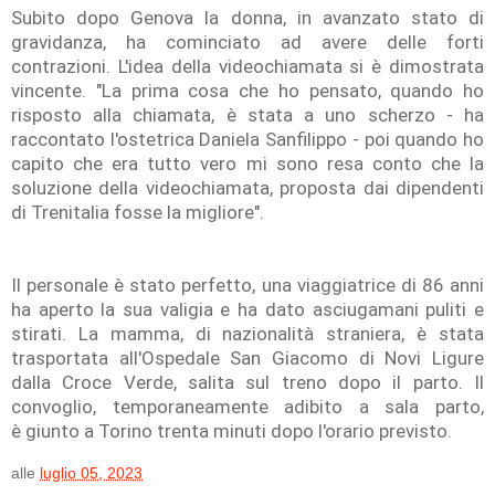
Subito dopo Genova la donna, in avanzato stato di
gravidanza, ha cominciato ad avere delle forti
contrazioni. L'idea della videochiamata si è dimostrata
vincente. "La prima cosa che ho pensato, quando ho
risposto alla chiamata, è stata a uno scherzo - ha
raccontato l'ostetrica Daniela Sanfilippo - poi quando ho
capito che era tutto vero mi sono resa conto che la
soluzione della videochiamata, proposta dai dipendenti
di Trenitalia fosse la migliore".
Il personale è stato perfetto, una viaggiatrice di 86 anni
ha aperto la sua valigia e ha dato asciugamani puliti e
stirati. La mamma, di nazionalità straniera, è stata
trasportata all'Ospedale San Giacomo di Novi Ligure
dalla Croce Verde, salita sul treno dopo il parto. Il
convoglio, temporaneamente adibito a sala parto,
è giunto a Torino trenta minuti dopo l'orario previsto.
alle
luglio 05, 2023