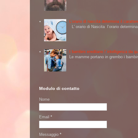
L’orario di nascita determina il caratt
L' orario di Nascita l’orario determi
I bambini ereditano l' intelligenza da
Le mamme portano in grembo i bambini 
Modulo di contatto
Nome
Email
*
Messaggio
*