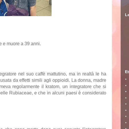
Le
e e
muore
a 39 anni.
Et
egratore nel suo
caffè
mattutino, ma in realtà le ha
sata da effetti simili agli
oppioidi
. La donna, madre
umeva regolarmente il kratom, un integratore che si
 delle Rubiaceae, e che in alcuni paesi è considerato