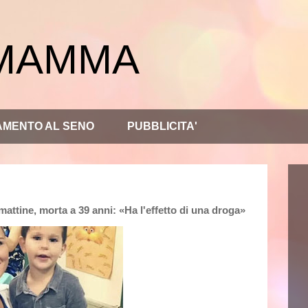
 MAMMA
AMENTO AL SENO
PUBBLICITA'
attine, morta a 39 anni: «Ha l'effetto di una droga»