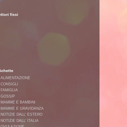
ttori fissi
ichette
ALIMENTAZIONE
CONSIGLI
FAMIGLIA
GOSSIP
MAMME E BAMBINI
MAMME E GRAVIDANZA
NOTIZIE DALL' ESTERO
NOTIZIE DALL' ITALIA
OVULAZIONE