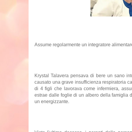
Assume regolarmente un
integratore
alimentar
Krystal Talavera pensava di bere un sano int
causato una grave
insufficienza respiratoria
cau
di 4 figli che lavorava come infermiera, ass
estrae dalle foglie di un albero della famiglia
un energizzante.