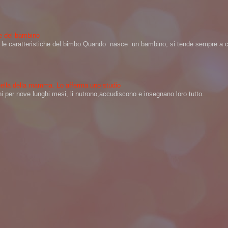
ere del bambino
na le caratteristiche del bimbo Quando nasce un bambino, si tende sempre a ch
 quella della mamma. Lo afferma uno studio
per nove lunghi mesi, li nutrono,accudiscono e insegnano loro tutto.