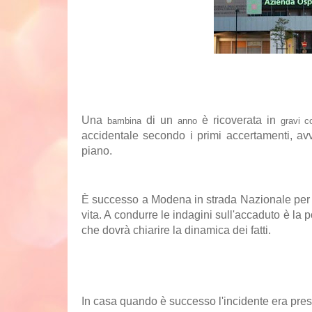
Una
di un
è ricoverata in
bambina
anno
gravi
c
accidentale secondo i primi accertamenti, av
piano.
È successo a Modena in strada Nazionale per C
vita. A condurre le indagini sull'accaduto è la 
che dovrà chiarire la dinamica dei fatti.
In casa quando è successo l'incidente era pre