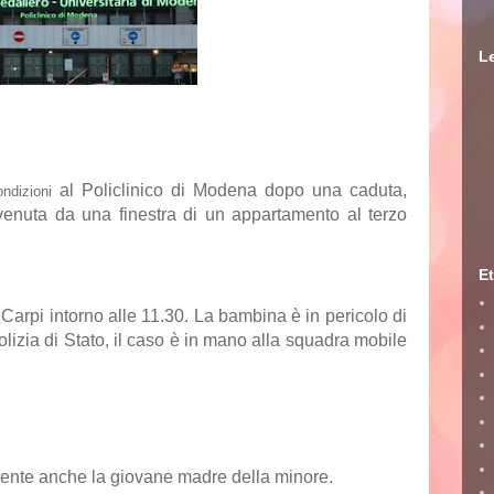
Le
al
Policlinico
di
Modena
dopo una caduta,
ondizioni
venuta da una finestra di un appartamento al terzo
Et
arpi intorno alle 11.30. La bambina è in pericolo di
polizia di Stato, il caso è in mano alla squadra mobile
sente anche la giovane madre della minore.