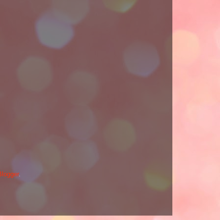
Blogger
.