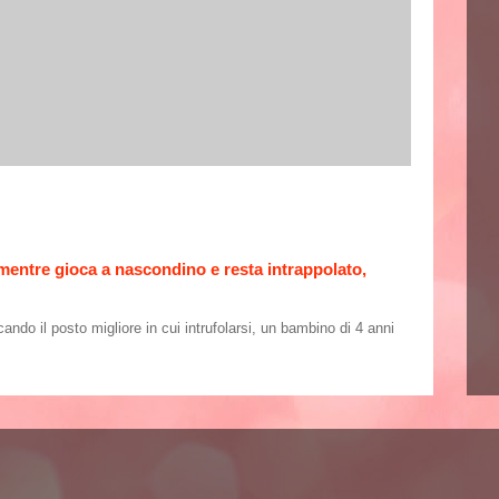
 mentre gioca a nascondino e resta intrappolato,
o il posto migliore in cui intrufolarsi, un bambino di 4 anni