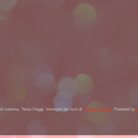
di mamma. Tema Viaggi. Immagini dei temi di
merrymoonmary
. Powered by