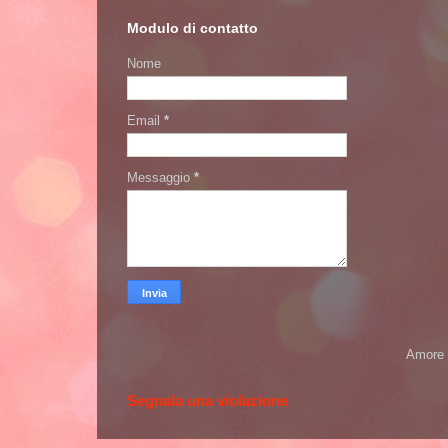
Modulo di contatto
Nome
Email
*
Messaggio
*
Amore 
Segnala una violazione