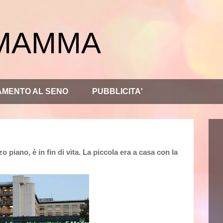
 MAMMA
AMENTO AL SENO
PUBBLICITA'
 piano, è in fin di vita. La piccola era a casa con la