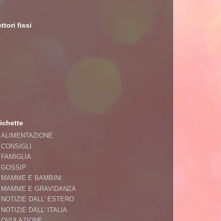
ttori fissi
ichette
ALIMENTAZIONE
CONSIGLI
FAMIGLIA
GOSSIP
MAMME E BAMBINI
MAMME E GRAVIDANZA
NOTIZIE DALL' ESTERO
NOTIZIE DALL' ITALIA
OVULAZIONE