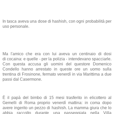
In tasca aveva una dose di
hashish
, con ogni probabilità per
uso personale.
Ma l'
amico
che era con lui aveva un centinaio di dosi
di
cocaina
: e quelle - per la polizia - intendevano spacciarle.
Con questa accusa gli uomini del questore Domenico
Condello hanno arrestato in queste ore un uomo sulla
trentina di Frosinone, fermato venerdì in via Marittima a due
passi dal Casermone.
È il papà del bimbo di 15 mesi trasferito in elicottero al
Gemelli di Roma proprio venerdì mattina: in coma dopo
avere ingerito un pezzo di hashish. La mamma giura che lo
abbia raccolto durante una passeggiata nella Villa