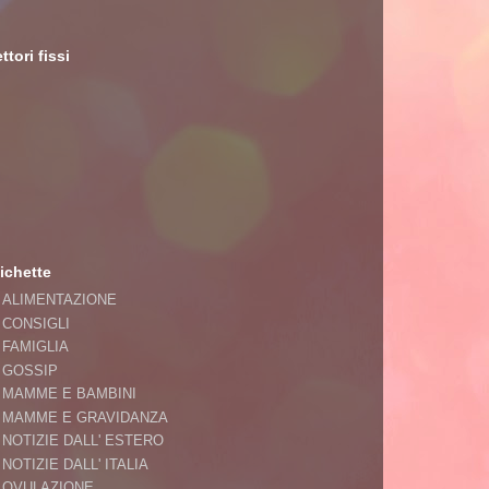
ttori fissi
ichette
ALIMENTAZIONE
CONSIGLI
FAMIGLIA
GOSSIP
MAMME E BAMBINI
MAMME E GRAVIDANZA
NOTIZIE DALL' ESTERO
NOTIZIE DALL' ITALIA
OVULAZIONE