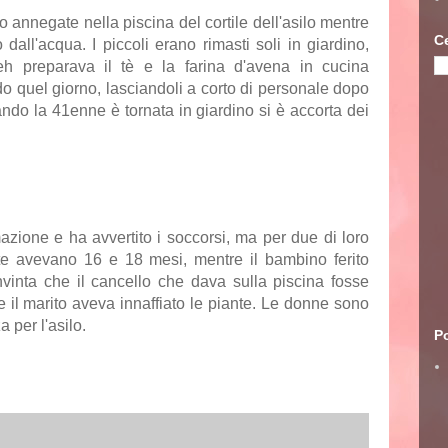
 annegate nella piscina del cortile dell'asilo mentre
C
 dall'acqua. I piccoli erano rimasti soli in giardino,
h preparava il tè e la farina d'avena in cucina
o quel giorno, lasciandoli a corto di personale dopo
ando la 41enne è tornata in giardino si è accorta dei
zione e ha avvertito i soccorsi, ma per due di loro
te avevano 16 e 18 mesi, mentre il bambino ferito
inta che il cancello che dava sulla piscina fosse
 il marito aveva innaffiato le piante. Le donne sono
a per l'asilo.
Po