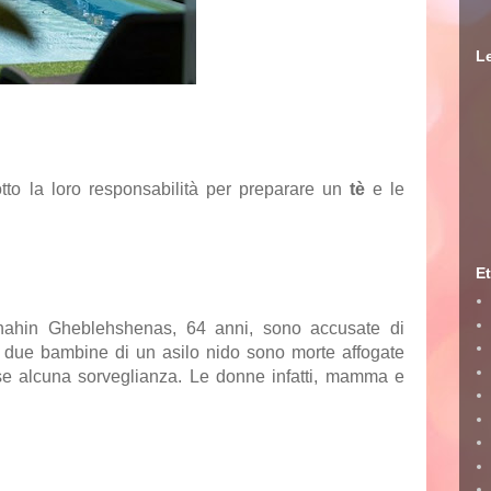
Le
to la loro responsabilità per preparare un
tè
e le
Et
hahin Gheblehshenas, 64 anni, sono accusate di
due bambine di un asilo nido sono morte affogate
osse alcuna sorveglianza. Le donne infatti, mamma e