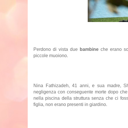
Perdono di vista due
bambine
che erano sot
piccole muoiono.
Nina Fathizadeh, 41 anni, e sua madre, S
negligenza con conseguente morte dopo che 
nella piscina della struttura senza che ci f
figlia, non erano presenti in giardino.