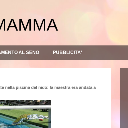
 MAMMA
AMENTO AL SENO
PUBBLICITA'
nella piscina del nido: la maestra era andata a