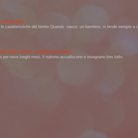
ere del bambino
na le caratteristiche del bimbo Quando nasce un bambino, si tende sempre a ch
 quella della mamma. Lo afferma uno studio
per nove lunghi mesi, li nutrono,accudiscono e insegnano loro tutto.