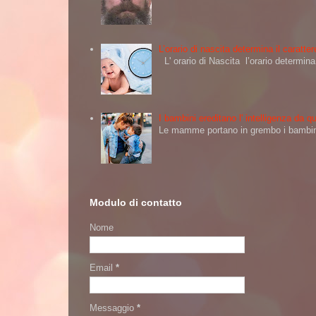
L’orario di nascita determina il caratt
L' orario di Nascita l’orario determi
I bambini ereditano l' intelligenza da
Le mamme portano in grembo i bambini 
Modulo di contatto
Nome
Email
*
Messaggio
*