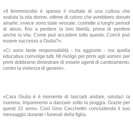
«Il femminicidio è spesso il risultato di una cultura che
svaluta la vita donne, vittime di coloro che avrebbero dovuto
amarle; invece sono state vessate, costrette a lunghi periodi
di abusi, fino a perdere la loro libertà, prima di perdere
anche la vita. Come può accadere tutto questo. Com'è può
essere successo a Giulia?».
«Ci sono tante responsabilità - ha aggiunto - ma quella
educativa coinvolge tutti. Mi rivolgo per primi agli uomini: per
primi dobbiamo dimostrare di essere agenti di cambiamento,
contro la violenza di genere».
«Cara Giulia è il momento di lasciarti andare, salutaci la
mamma. Impareremo a danzare sotto la pioggia. Grazie per
questi 22 anni». Così Gino Cecchettin concludendo il suo
messaggio durante i funerali della figlia.