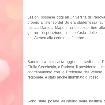
Lezioni sospese oggi all'Università di Padova
proprio all'ateneo del Bo era studentessa lau
rettrice Daniela Mapelli ha disposto, fino all
giorno l'esposizione a mezz'asta delle ba
dell'Ateneo alla cerimonia funebre.
Bandiere a mezz'asta oggi nelle sedi della Re
Giulia Cecchettin, a Padova. Il presidente Luca
coordinamento con le Prefetture del Veneto. 
regionale, è stato anche illuminato di rosso.
Sono state posate all'interno della basilic