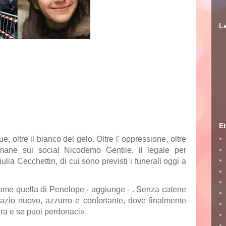
Le
Et
ue, oltre il bianco del gelo. Oltre l' oppressione, oltre
amane sui social Nicodemo Gentile, il legale per
lia Cecchettin, di cui sono previsti i funerali oggi a
, come quella di Penelope - aggiunge - . Senza catene
azio nuovo, azzurro e confortante, dove finalmente
ra e se puoi perdonaci».