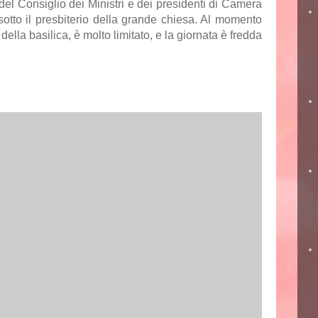
del Consiglio dei Ministri e dei presidenti di Camera
 sotto il presbiterio della grande chiesa. Al momento
o della basilica, è molto limitato, e la giornata è fredda