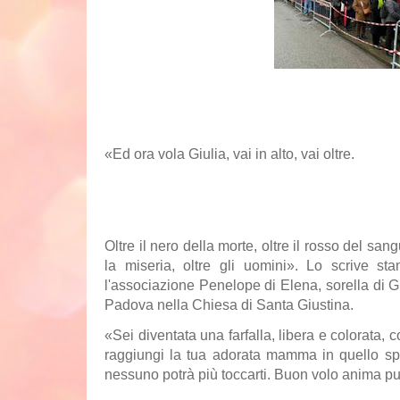
«Ed ora vola Giulia, vai in alto, vai oltre.
Oltre il nero della morte, oltre il rosso del sang
la miseria, oltre gli uomini». Lo scrive st
l'associazione Penelope di Elena, sorella di Giu
Padova nella Chiesa di Santa Giustina.
«Sei diventata una farfalla, libera e colorata
raggiungi la tua adorata mamma in quello sp
nessuno potrà più toccarti. Buon volo anima pu