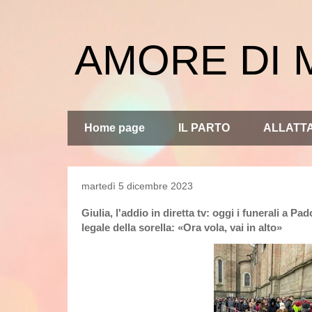
AMORE DI
Home page
IL PARTO
ALLATT
martedì 5 dicembre 2023
​Giulia, l'addio in diretta tv: oggi i funerali a P
legale della sorella: «Ora vola, vai in alto»