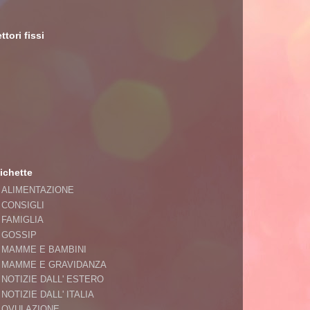
ttori fissi
ichette
ALIMENTAZIONE
CONSIGLI
FAMIGLIA
GOSSIP
MAMME E BAMBINI
MAMME E GRAVIDANZA
NOTIZIE DALL' ESTERO
NOTIZIE DALL' ITALIA
OVULAZIONE