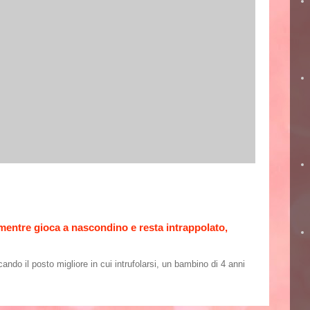
 mentre gioca a nascondino e resta intrappolato,
o il posto migliore in cui intrufolarsi, un bambino di 4 anni