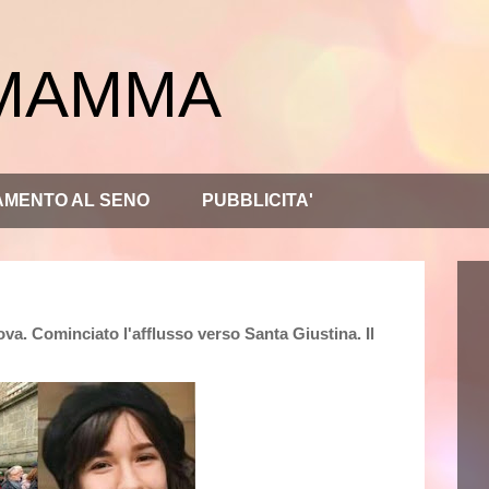
 MAMMA
AMENTO AL SENO
PUBBLICITA'
adova. Cominciato l'afflusso verso Santa Giustina. Il