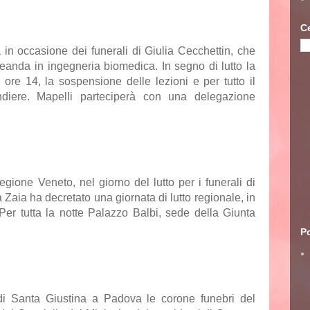
C
 in occasione dei funerali di Giulia Cecchettin, che
reanda in ingegneria biomedica. In segno di lutto la
e ore 14, la sospensione delle lezioni e per tutto il
ndiere. Mapelli parteciperà con una delegazione
gione Veneto, nel giorno del lutto per i funerali di
 Zaia ha decretato una giornata di lutto regionale, in
Per tutta la notte Palazzo Balbi, sede della Giunta
Po
a di Santa Giustina a Padova le corone funebri del