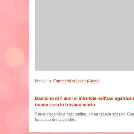
Iscriviti a:
Commenti sul post (Atom)
Bambino di 4 anni si intrufola nell'asciugatrice
nonna e zia lo trovano morto
Stava giocando a nascondino, come faceva spesso. Cercand
ha scelto di nasconder...