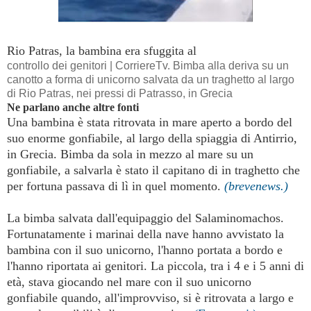
Rio Patras, la bambina era sfuggita al
controllo dei genitori | CorriereTv. Bimba alla deriva su un
canotto a forma di unicorno salvata da un traghetto al largo
di Rio Patras, nei pressi di
Patrasso
, in
Grecia
Ne parlano anche altre fonti
Una bambina è stata ritrovata in mare aperto a bordo del
suo enorme gonfiabile, al largo della spiaggia di Antirrio,
in
Grecia
. Bimba da sola in mezzo al mare su un
gonfiabile, a salvarla è stato il capitano di in traghetto che
per fortuna passava di lì in quel momento.
(brevenews.)
La bimba salvata dall'equipaggio del Salaminomachos.
Fortunatamente i marinai della nave hanno avvistato la
bambina con il suo unicorno, l'hanno portata a bordo e
l'hanno riportata ai genitori. La piccola, tra i 4 e i 5 anni di
età, stava giocando nel mare con il suo unicorno
gonfiabile quando, all'improvviso, si è ritrovata a largo e