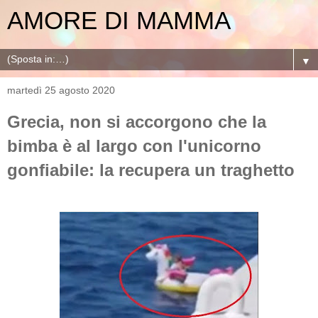
AMORE DI MAMMA
▼
martedì 25 agosto 2020
Grecia, non si accorgono che la
bimba è al largo con l'unicorno
gonfiabile: la recupera un traghetto