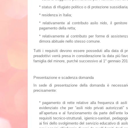
*
status di rifugiato politico o di protezione sussidiaria
*
residenza in Italia;
*
relativamente al
contributo asilo nido, il genito
pagamento della retta
;
*
relativamente al contributo per forme di assistenza 
dimora abituale nello stesso comune.
Tutti i requisiti devono essere posseduti alla data di 
preadottivi verrà presa in considerazione la data più fav
famiglia del minore, purché successivo al 1° gennaio 201
Presentazione e scadenza domanda
In sede di presentazione della domanda è necessar
precisamente:
*
pagamento di rette relative alla frequenza di asili 
evidenziato che per “asili nido privati autorizzati” 
all’apertura e al funzionamento da parte dell’ente lo
requisiti tecnico-strutturali, igienico-sanitari, pedagog
ai fini dello svolgimento del servizio educativo di as