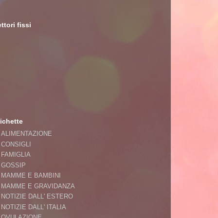
ttori fissi
ichette
ALIMENTAZIONE
CONSIGLI
FAMIGLIA
GOSSIP
MAMME E BAMBINI
MAMME E GRAVIDANZA
NOTIZIE DALL' ESTERO
NOTIZIE DALL' ITALIA
OVULAZIONE