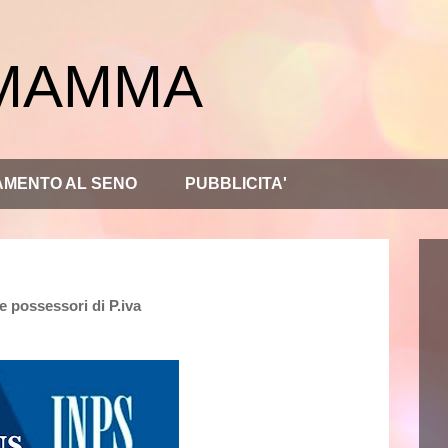
 MAMMA
AMENTO AL SENO
PUBBLICITA'
e possessori di P.iva