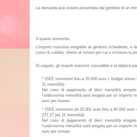
La domanda può essere presentata dal
genitore di un mi
A quanto ammonta
L’importo massimo erogabile
al genitore richiedente, a d
corso di validità, riferito al minore per cui è richiesta la p
Di seguito, gli importi massimi concedibili e la relativa 
* ISEE
minorenni fino a 25.000 euro
= budget annuo 3
11 mensilità).
Nel caso di pagamento di dieci mensilità erogate
l’undicesima mensilità sarà erogata per un importo m
euro per minore.
* ISEE
minorenni da 25.001 euro fino a 40.000 euro
=
227,27 per 11 mensilità)
Nel caso di pagamento di dieci mensilità erogate
l’undicesima mensilità sarà erogata per un importo m
euro per minore.