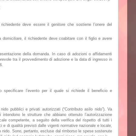
;
re richiedente deve essere il genitore che sostiene l’onere del
domiciliare, il richiedente deve coabitare con il figlio e avere
presentazione della domanda. In caso di adozioni o affidamenti
orevole tra il provvedimento di adozione e la data di ingresso in
6.
io
specificare l’evento
per il quale si richiede il beneficio e
nido pubblici e privati autorizzati (“
Contributo asilo nido
”). Va
si intendono le strutture che abbiano ottenuto l’autorizzazione
cale competente, a seguito della verifica del rispetto di tutti i
ici e di qualità previsti dalle vigenti normative nazionale e locale,
ilo nido. Sono, pertanto, escluse dal rimborso le spese sostenute