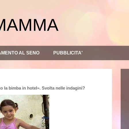
 MAMMA
AMENTO AL SENO
PUBBLICITA'
o la bimba in hotel». Svolta nelle indagini?