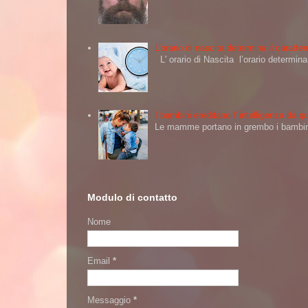
L’orario di nascita determina il caratt
L' orario di Nascita l’orario determi
I bambini ereditano l' intelligenza da
Le mamme portano in grembo i bambini 
Modulo di contatto
Nome
Email
*
Messaggio
*