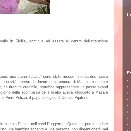
Le
allo in Sicilia,
continua ad essere al centro dell'attenzione
Et
tone, una storia italiana
” sono state messe in onda due nuove
ltime novità emerse dal lavoro della procura di Marsala e durante
, se ritenuta credibile, potrebbe rappresentare un passo avanti
il giorno della scomparsa della bimba aveva alloggiato a Mazara
 di Piero Pulizzi, il papà biologico di Denise Pipitone.
la piccola Denise nell’
hotel Ruggero II
. Queste le parole andate
visto una bambina accanto a una persona, non dimenticherò mai