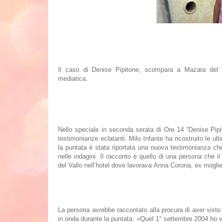
Il caso di
Denise Pipitone, scompara a Mazara del V
mediatica.
Nello speciale in seconda serata di
Ore 14
“
Denise Pipi
testimonianze eclatanti.
Milo Infante ha ricostruito le u
la puntata è stata riportata
una nuova testimonianza
che
nelle indagini. Il racconto è quello di una persona che 
del Vallo nell’hotel dove lavorava
Anna Corona
, ex moglie
La persona avrebbe raccontato alla procura di aver visto 
in onda durante la puntata:
«
Quel 1° settembre 2004 ho 