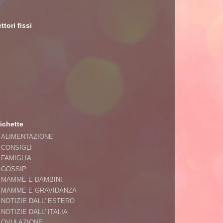
ttori fissi
ichette
ALIMENTAZIONE
CONSIGLI
FAMIGLIA
GOSSIP
MAMME E BAMBINI
MAMME E GRAVIDANZA
NOTIZIE DALL' ESTERO
NOTIZIE DALL' ITALIA
OVULAZIONE