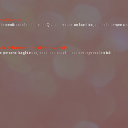
ere del bambino
na le caratteristiche del bimbo Quando nasce un bambino, si tende sempre a ch
 quella della mamma. Lo afferma uno studio
per nove lunghi mesi, li nutrono,accudiscono e insegnano loro tutto.