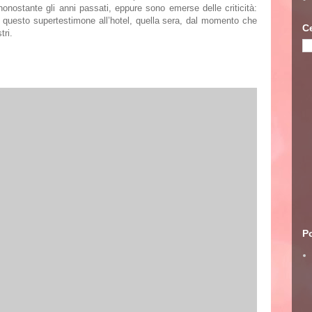
nonostante gli anni passati, eppure sono emerse delle criticità:
di questo supertestimone all’hotel, quella sera, dal momento che
C
tri.
Po