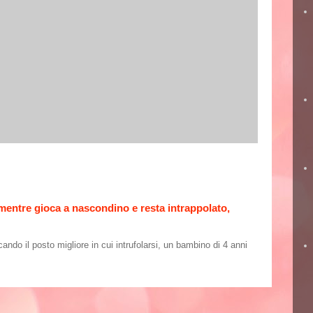
 mentre gioca a nascondino e resta intrappolato,
o il posto migliore in cui intrufolarsi, un bambino di 4 anni