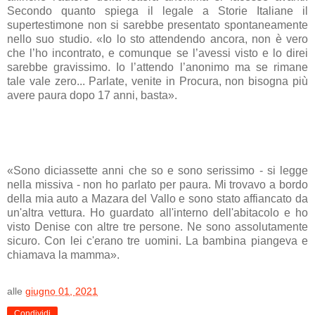
Secondo quanto spiega il legale a Storie Italiane il
supertestimone non si sarebbe presentato spontaneamente
nello suo studio. «Io lo sto attendendo ancora, non è vero
che l’ho incontrato, e comunque se l’avessi visto e lo direi
sarebbe gravissimo. Io l’attendo l’anonimo ma se rimane
tale vale zero... Parlate, venite in Procura, non bisogna più
avere paura dopo 17 anni, basta».
«Sono diciassette anni che so e sono serissimo - si legge
nella missiva - non ho parlato per paura. Mi trovavo a bordo
della mia auto a Mazara del Vallo e sono stato affiancato da
un'altra vettura. Ho guardato all'interno dell'abitacolo e ho
visto Denise con altre tre persone. Ne sono assolutamente
sicuro. Con lei c'erano tre uomini. La bambina piangeva e
chiamava la mamma».
alle
giugno 01, 2021
Condividi