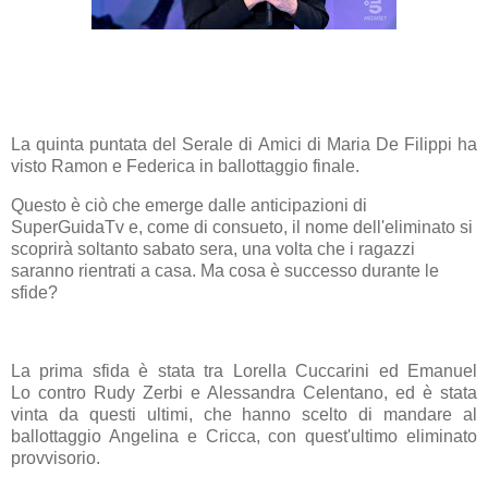
La quinta puntata del
Serale
di
Amici
di
Maria De Filippi
ha
visto Ramon e Federica in ballottaggio finale.
Questo è ciò che emerge dalle
anticipazioni
di
SuperGuidaTv e, come di consueto, il nome dell'eliminato si
scoprirà soltanto sabato sera, una volta che i ragazzi
saranno rientrati a casa. Ma cosa è successo durante le
sfide?
La prima sfida è stata tra
Lorella Cuccarini
ed
Emanuel
Lo
contro
Rudy Zerbi
e
Alessandra Celentano
, ed è stata
vinta da questi ultimi, che hanno scelto di mandare al
ballottaggio Angelina e
Cricca
, con quest'ultimo eliminato
provvisorio.