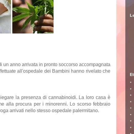
Le
di un anno arrivata in pronto soccorso accompagnata
effettuate all'ospedale dei Bambini hanno rivelato che
Et
iegare la presenza di cannabinoidi. La loro casa è
eme alla procura per i minorenni.
Lo scorso febbraio
droga arrivati nello stesso ospedale palermitano.