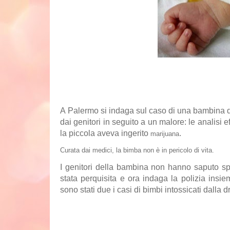
A
Palermo
si indaga sul caso di una
bambina
dai genitori in seguito a un malore: le analisi 
la piccola aveva ingerito
.
marijuana
Curata dai medici, la bimba non è in pericolo di vita.
I genitori della bambina non hanno saputo sp
stata perquisita e ora indaga la polizia insi
sono stati due i casi di bimbi intossicati dalla 