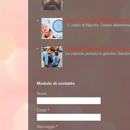
L’orario di nascita determina il caratt
L' orario di Nascita l’orario determi
I bambini ereditano l' intelligenza da
Le mamme portano in grembo i bambini 
Modulo di contatto
Nome
Email
*
Messaggio
*