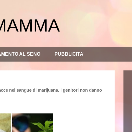
 MAMMA
AMENTO AL SENO
PUBBLICITA'
acce nel sangue di marijuana, i genitori non danno