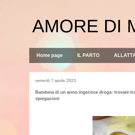
AMORE DI
Home page
IL PARTO
ALLATT
venerdì 7 aprile 2023
Bambina di un anno ingerisce droga: trovate tr
spiegazioni