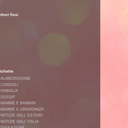
ttori fissi
ichette
ALIMENTAZIONE
CONSIGLI
FAMIGLIA
GOSSIP
MAMME E BAMBINI
MAMME E GRAVIDANZA
NOTIZIE DALL' ESTERO
NOTIZIE DALL' ITALIA
OVULAZIONE