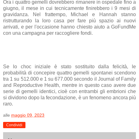
Ora i quattro gemelli dovrebbero rimanere in
ospedale
fino a
giugno, il mese in cui tecnicamente finirebbero i 9 mesi di
gravidanza. Nel frattempo, Michael e Hannah stanno
ristrutturando la loro casa per fare più spazio ai nuovi
arrivati, e per l'occasione hanno chiesto aiuto a GoFundMe
con una campagna per raccogliere fondi.
Se lo
choc
iniziale è stato sostituito dalla felicità, le
probabilità di concepire quattro gemelli spontanei scendono
tra 1 su 512.000 e 1 su 677.000 secondo il Journal of Family
and Reproductive Health, mentre in questo caso avere due
serie di gemelli identici, cioè con entrambi gli embrioni che
si dividono dopo la fecondazione, è un fenomeno ancora più
raro.
alle
maggio 09, 2023
Condividi