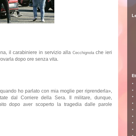
Le
a, il carabiniere in servizio alla
che ieri
Cecchignola
itrovarla dopo ore senza vita.
Et
 quando ho parlato con mia moglie per riprenderla»,
tate dal Corriere della Sera. Il militare, dunque,
bito dopo aver scoperto la tragedia dalle parole