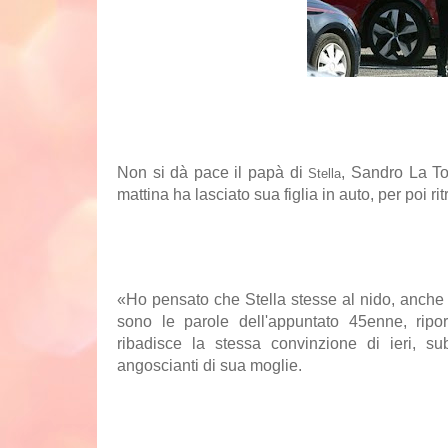
Non si dà pace il papà di
, Sandro La Ton
Stella
mattina ha lasciato sua figlia in auto, per poi r
«Ho pensato che Stella stesse al nido, anche
sono le parole dell'appuntato 45enne, ripor
ribadisce la stessa convinzione di ieri, su
angoscianti di sua moglie.