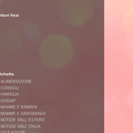
ttori fissi
ichette
ALIMENTAZIONE
CONSIGLI
FAMIGLIA
GOSSIP
MAMME E BAMBINI
MAMME E GRAVIDANZA
NOTIZIE DALL' ESTERO
NOTIZIE DALL' ITALIA
OVULAZIONE