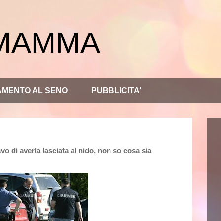
 MAMMA
AMENTO AL SENO
PUBBLICITA'
vo di averla lasciata al nido, non so cosa sia