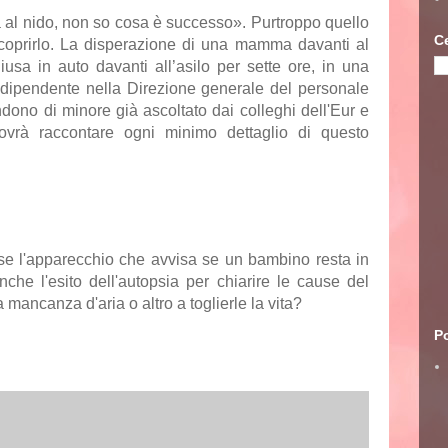
a al nido, non so cosa è successo». Purtroppo quello
C
oprirlo. La disperazione di una mamma davanti al
usa in auto davanti all’asilo per sette ore, in una
e, dipendente nella Direzione generale del personale
dono di minore già ascoltato dai colleghi dell'Eur e
dovrà raccontare ogni minimo dettaglio di questo
è se l'apparecchio che avvisa se un bambino resta in
anche l'esito dell'autopsia per chiarire le cause del
a mancanza d'aria o altro a toglierle la vita?
Po