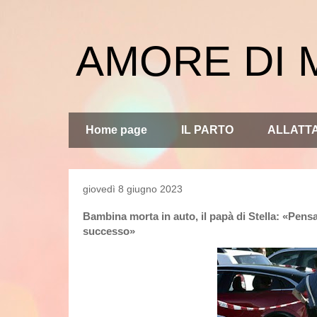
AMORE DI
Home page
IL PARTO
ALLATT
giovedì 8 giugno 2023
Bambina morta in auto, il papà di Stella: «Pensa
successo»