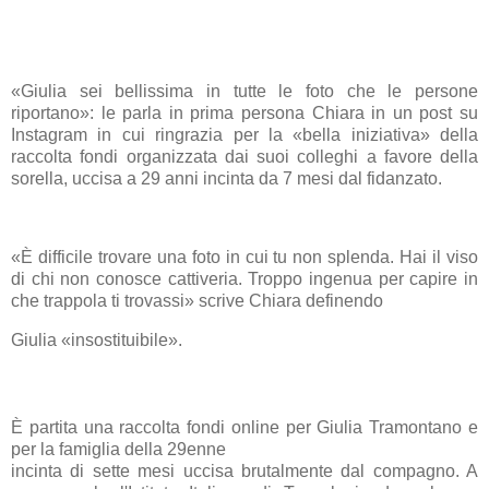
«Giulia sei bellissima in tutte le foto che le persone
riportano»: le parla in prima persona Chiara in un post su
Instagram in cui ringrazia per la «bella iniziativa» della
raccolta fondi organizzata dai suoi colleghi a favore della
sorella, uccisa a 29 anni incinta da 7 mesi dal
fidanzato.
«È difficile trovare una foto in cui tu non splenda. Hai il viso
di chi non conosce cattiveria. Troppo ingenua per capire in
che trappola ti trovassi» scrive Chiara definendo
Giulia «insostituibile».
È partita una raccolta fondi online per Giulia Tramontano e
per la famiglia della 29enne
incinta di sette mesi uccisa brutalmente dal compagno. A