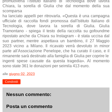
promuoverla l'Istituto Italiano di Tecnologia dove lavora
Chiara, la sorella di Giulia che dal momento della sua
scomparsa
ha lanciato appelli per ritrovarla. «Questa è una campagna
ufficiale di raccolta fondi promossa dall'Istituto Italiano di
Tecnologia, dove lavora la sorella di Giulia. Giulia
Tramontano - spiega il testo della raccolta su gofoundme
ripostato anche da Chiara su Instagram - è stata uccisa dal
suo partner, mentre aspettava un bambino, il 27 Maggio
2023 vicino a Milano. Il ricavato verrà devoluto in minor
parte all'Associazione Penelope, che ha curato il caso, e il
rimanente sarà destinato alla famiglia di Giulia per coprire le
ingenti spese causate da questa tragedia». Al momento
sono state 361 le donazioni per seimila 413 euro.
alle
giugno 02, 2023
Condividi
Nessun commento:
Posta un commento