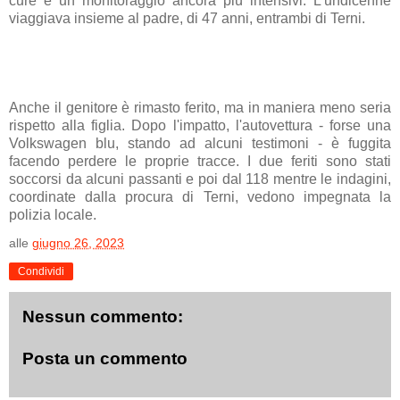
cure e un monitoraggio ancora più intensivi. L'undicenne
viaggiava insieme al padre, di 47 anni, entrambi di Terni.
Anche il genitore è rimasto ferito, ma in maniera meno seria
rispetto alla figlia. Dopo l'impatto, l'autovettura - forse una
Volkswagen blu, stando ad alcuni testimoni - è fuggita
facendo perdere le proprie tracce. I due feriti sono stati
soccorsi da alcuni passanti e poi dal 118 mentre le indagini,
coordinate dalla procura di Terni, vedono impegnata la
polizia locale.
alle
giugno 26, 2023
Condividi
Nessun commento:
Posta un commento