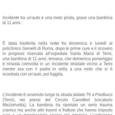
Incidente tra un'auto e una moto pirata,
grave una bambina
di 11 anni
.
È stata trasferita nella notte fra domenica e lunedì al
policlinico Gemelli di Roma, dopo le prime cure e il ricovero
in prognosi riservata all'ospedale Santa Maria di Terni,
una bambina di 11 anni, ternana, che domenica pomeriggio
è rimasta coinvolta in un incidente stradale vicino a Terni
mentre era con il padre in sella a una moto che si è
scontrata con un'auto, poi fuggita.
L'incidente è avvenuto lungo la strada statale 79 a Piediluco
(Terni), nei pressi del Circolo Canottieri (vocabolo
Mezzelvetta). La bambina ha riportato un serio trauma
cranico ma anche altri traumi e fratture che hanno imposto