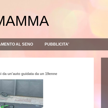
 MAMMA
AMENTO AL SENO
PUBBLICITA'
ici da un'auto guidata da un 19enne