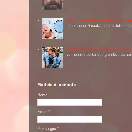
L’orario di nascita determina il caratt
L' orario di Nascita l’orario determi
I bambini ereditano l' intelligenza da
Le mamme portano in grembo i bambini 
Modulo di contatto
Nome
Email
*
Messaggio
*