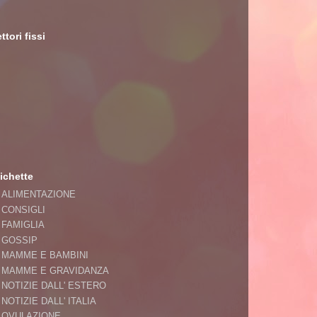
ttori fissi
ichette
ALIMENTAZIONE
CONSIGLI
FAMIGLIA
GOSSIP
MAMME E BAMBINI
MAMME E GRAVIDANZA
NOTIZIE DALL' ESTERO
NOTIZIE DALL' ITALIA
OVULAZIONE