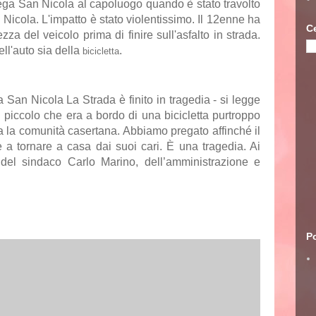
lega San Nicola al capoluogo quando è stato travolto
icola. L'impatto è stato violentissimo. Il 12enne ha
C
zza del veicolo prima di finire sull'asfalto in strada.
ell'auto sia della
.
bicicletta
 San Nicola La Strada è finito in tragedia - si legge
 piccolo che era a bordo di una bicicletta purtroppo
ta la comunità casertana. Abbiamo pregato affinché il
e a tornare a casa dai suoi cari. È una tragedia. Ai
o del sindaco Carlo Marino, dell’amministrazione e
Po