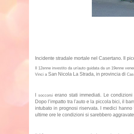
Incidente stradale
mortale nel Casertano. Il pi
Il 12enne investito da un'auto guidata da un 19enne vener
San Nicola La Strada
, in provincia di
Vinci a
Cas
I
erano stati immediati. Le condizioni
soccorsi
Dopo l’impatto tra l'auto e la piccola bici, il b
intubato in prognosi riservata. I medici hanno f
ultime ore le condizioni si sarebbero aggravate 