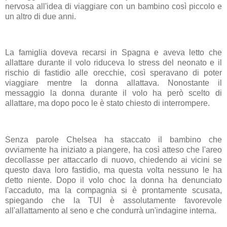
nervosa all'idea di viaggiare con un bambino così piccolo e
un altro di due anni.
La famiglia doveva recarsi in Spagna e aveva letto che
allattare durante il volo riduceva lo stress del neonato e il
rischio di fastidio alle orecchie, così speravano di poter
viaggiare mentre la donna allattava. Nonostante il
messaggio la donna durante il volo ha però scelto di
allattare, ma dopo poco le è stato chiesto di interrompere.
Senza parole Chelsea ha staccato il bambino che
ovviamente ha iniziato a piangere, ha così atteso che l'areo
decollasse per attaccarlo di nuovo, chiedendo ai vicini se
questo dava loro fastidio, ma questa volta nessuno le ha
detto niente. Dopo il volo choc la donna ha denunciato
l'accaduto, ma la compagnia si è prontamente scusata,
spiegando che la TUI è assolutamente favorevole
all'allattamento al seno e che condurrà un'indagine interna.