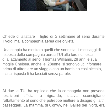
Chiede di
allattare
il
figlio
di 5 settimane al
seno
durante
il
volo
, ma la compagnia aerea glielo vieta.
Una
coppia
ha mostrato quelli che sono stati i messaggi di
risposta della compagnia aerea TUI alla loro richiesta
di
allattamento
al seno. Thomas Williams, 28 anni e sua
moglie Chelsea, anche lei 28enne, si sono voluti informare
prima di affrontare un
viaggio
con un bambino così piccolo,
ma la risposta li ha lasciati senza parole.
Ai due la TUI ha replicato che la compagnia non prevede
restrizioni ufficiali a riguardo, tuttavia sconsigliano
l'allattamento al seno che potrebbe mettere a disagio gli altri
passeggeri. La mamma, di Conwy, nel Galles del Nord, era