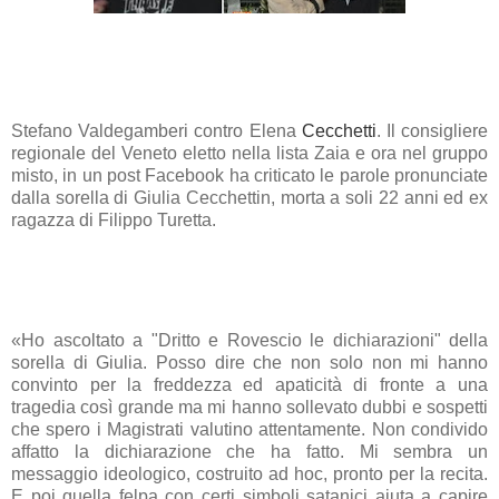
Stefano Valdegamberi
contro
Elena
Cecchetti
. Il consigliere
regionale del Veneto eletto nella lista Zaia e ora nel gruppo
misto, in un post
Facebook
ha criticato le parole pronunciate
dalla sorella di Giulia Cecchettin, morta a soli 22 anni ed ex
ragazza di Filippo Turetta.
«Ho ascoltato a "Dritto e Rovescio le dichiarazioni" della
sorella di Giulia. Posso dire che non solo non mi hanno
convinto per la freddezza ed apaticità di fronte a una
tragedia così grande ma mi hanno sollevato dubbi e sospetti
che spero i Magistrati valutino attentamente. Non condivido
affatto la dichiarazione che ha fatto. Mi sembra un
messaggio ideologico, costruito ad hoc, pronto per la recita.
E poi quella felpa con certi simboli satanici aiuta a capire