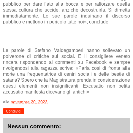
pubblico per dare fiato alla bocca e per rafforzare quella
stessa cultura che uccide, anziché decostruirla. Si dimetta
immediatamente. Le sue parole inquinano il discorso
pubblico e mettono in pericolo tutte noi», conclude.
Le parole di Stefano Valdegamberi hanno sollevato un
polverone di critiche sui social. E il consigliere veneto
rincara rispondendo ai commenti su Facebook e sempre
rivolgendosi alla ragazza scrive: «Parla così di fronte alla
morte una frequentatrice di centri sociali e delle bestie di
satana? Spero che la Magistratura prenda in considerazione
questi elementi non insignificanti. Excusatio non petita
accusatio manifesta dicevano gli antichi».
alle
novembre 20, 2023
Condividi
Nessun commento: