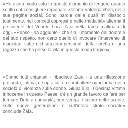
«Ho avuto modo solo in questo momento di leggere quanto
scritto dal consigliere regionale Stefano Valdegamberi, nelle
sue pagine social. Sono parole dalle quali mi dissocio
totalmente, nei concetti espressi e nelle modalità» afferma il
presidente del Veneto Luca Zaia nella tarda mattinata di
oggi. «Penso - ha aggiunto - che sia il momento del dolore e
del suo rispetto, non certo quello di invocare l'intervento di
magistrati sulle dichiarazioni personali della sorella di una
ragazza che ha perso la vita in questo modo tragico».
«Siamo tutti chiamati - ribadisce Zaia - a una riflessione
profonda, intima, e soprattutto a combattere ogni forma nella
società di violenza sulle donne. Giulia è la 105esima vittima
innocente in questo Paese; c'è un grande lavoro da fare per
formare l'intera comunità; ben venga il lavoro nelle scuole,
sulle nuove generazioni e sull'intero strato sociale»
conclude Zaia.