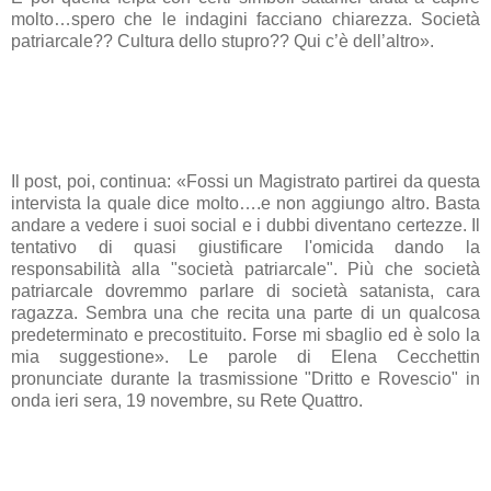
molto…spero che le indagini facciano chiarezza. Società
patriarcale?? Cultura dello stupro?? Qui c’è dell’altro».
Il post, poi, continua: «Fossi un Magistrato partirei da questa
intervista la quale dice molto….e non aggiungo altro. Basta
andare a vedere i suoi social e i dubbi diventano certezze. Il
tentativo di quasi giustificare l'omicida dando la
responsabilità alla "società patriarcale". Più che società
patriarcale dovremmo parlare di società satanista, cara
ragazza. Sembra una che recita una parte di un qualcosa
predeterminato e precostituito. Forse mi sbaglio ed è solo la
mia suggestione». Le parole di Elena Cecchettin
pronunciate durante la trasmissione "Dritto e Rovescio" in
onda ieri sera, 19 novembre, su Rete Quattro.