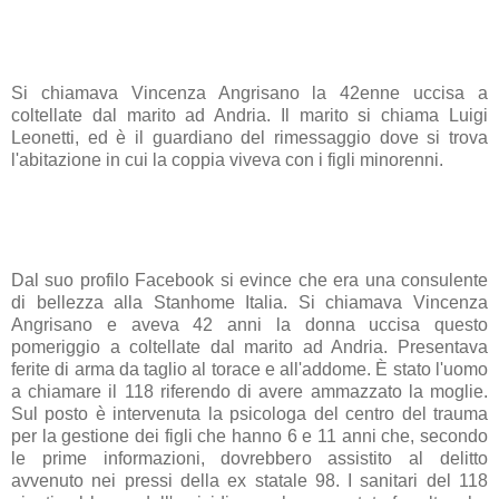
Si chiamava
Vincenza Angrisano
la 42enne uccisa a
coltellate dal marito ad Andria. Il marito si chiama Luigi
Leonetti, ed è il guardiano del rimessaggio dove si trova
l'abitazione in cui la coppia viveva con i figli minorenni.
Dal suo profilo Facebook si evince che era una consulente
di bellezza alla
Stanhome Italia
.
Si chiamava Vincenza
Angrisano e aveva 42 anni la donna uccisa questo
pomeriggio a coltellate dal marito ad Andria. Presentava
ferite di arma da taglio al torace e all'addome. È stato l'uomo
a chiamare il 118 riferendo di avere ammazzato la moglie.
Sul posto è intervenuta la psicologa del centro del trauma
per la gestione dei figli che hanno 6 e 11 anni che, secondo
le prime informazioni, dovrebbero assistito al delitto
avvenuto nei pressi della ex statale 98. I sanitari del 118