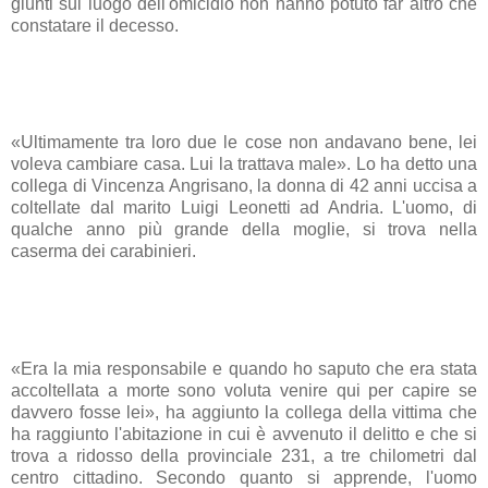
giunti sul luogo dell'omicidio non hanno potuto far altro che
constatare il decesso.
«Ultimamente tra loro due le cose non andavano bene, lei
voleva cambiare casa. Lui la trattava male». Lo ha detto una
collega di Vincenza Angrisano, la donna di 42 anni uccisa a
coltellate dal marito Luigi Leonetti ad Andria. L'uomo, di
qualche anno più grande della moglie, si trova nella
caserma dei carabinieri.
«Era la mia responsabile e quando ho saputo che era stata
accoltellata a morte sono voluta venire qui per capire se
davvero fosse lei», ha aggiunto la collega della vittima che
ha raggiunto l'abitazione in cui è avvenuto il delitto e che si
trova a ridosso della provinciale 231, a tre chilometri dal
centro cittadino. Secondo quanto si apprende, l'uomo