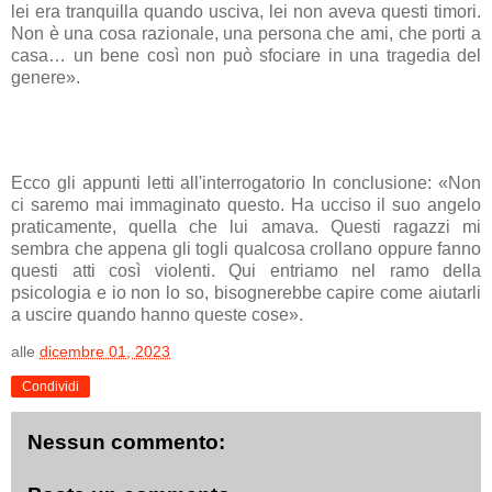
lei era tranquilla quando usciva, lei non aveva questi timori.
Non è una cosa razionale, una persona che ami, che porti a
casa… un bene così non può sfociare in una tragedia del
genere».
Ecco gli appunti letti all'interrogatorio In conclusione: «Non
ci saremo mai immaginato questo. Ha ucciso il suo angelo
praticamente, quella che lui amava. Questi ragazzi mi
sembra che appena gli togli qualcosa crollano oppure fanno
questi atti così violenti. Qui entriamo nel ramo della
psicologia e io non lo so, bisognerebbe capire come aiutarli
a uscire quando hanno queste cose».
alle
dicembre 01, 2023
Condividi
Nessun commento: