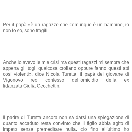
Per il papà «è un ragazzo che comunque è un bambino, io
non lo so, sono fragili.
Anche io avevo le mie crisi ma questi ragazzi mi sembra che
appena gli togli qualcosa crollano oppure fanno questi atti
così violenti», dice Nicola Turetta, il papà del giovane di
Vigonovo reo confesso dell'omicidio della ex
fidanzata
Giulia Cecchettin
.
Il padre di Turetta ancora non sa darsi una spiegazione di
quanto accaduto resta convinto che il figlio abbia agito di
impeto senza premeditare nulla. «Io fino all'ultimo ho