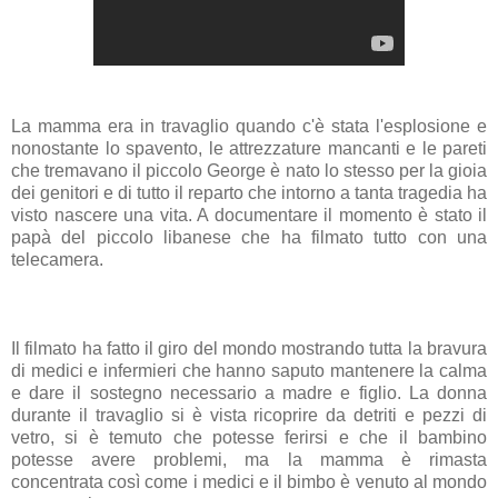
La mamma era in travaglio quando c'è stata l'esplosione e
nonostante lo spavento, le attrezzature mancanti e le pareti
che tremavano il piccolo George è nato lo stesso per la gioia
dei genitori e di tutto il reparto che intorno a tanta tragedia ha
visto nascere una vita. A documentare il momento è stato il
papà del piccolo libanese che ha filmato tutto con una
telecamera.
Il filmato ha fatto il giro del mondo mostrando tutta la bravura
di medici e infermieri che hanno saputo mantenere la calma
e dare il sostegno necessario a madre e figlio. La donna
durante il travaglio si è vista ricoprire da detriti e pezzi di
vetro, si è temuto che potesse ferirsi e che il bambino
potesse avere problemi, ma la mamma è rimasta
concentrata così come i medici e il bimbo è venuto al mondo