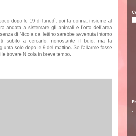
C
oco dopo le 19 di lunedì, poi la donna, insieme al
era andata a sistemare gli animali e l'orto dell'area
assenza di Nicola dal lettino sarebbe avvenuta
intorno
ti subito a cercarlo, nonostante il buio, ma la
giunta solo
dopo le 9 del mattino
. Se l'allarme fosse
cile trovare Nicola in breve tempo.
Po