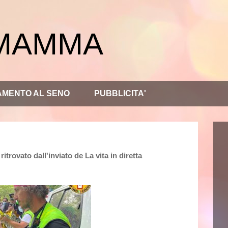
 MAMMA
AMENTO AL SENO
PUBBLICITA'
itrovato dall'inviato de La vita in diretta