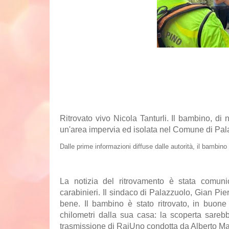
Ritrovato vivo Nicola Tanturli
. Il bambino, di
un'area impervia ed isolata nel Comune di Pal
Dalle prime informazioni diffuse dalle autorità, il bambino
La notizia del ritrovamento è stata comuni
carabinieri. Il sindaco di Palazzuolo, Gian Pi
bene. Il bambino è stato ritrovato, in buone
chilometri dalla sua casa: la scoperta sarebbe
trasmissione di RaiUno condotta da Alberto M