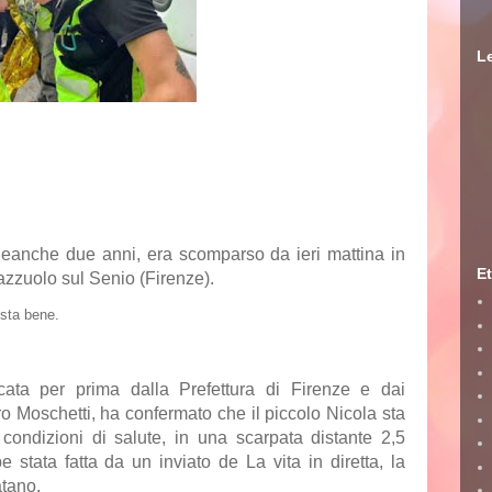
Le
 neanche due anni, era scomparso da ieri mattina in
Et
azzuolo sul Senio (Firenze).
 sta bene.
cata per prima dalla Prefettura di Firenze e dai
ero Moschetti, ha confermato che il piccolo
Nicola
sta
 condizioni di salute, in una scarpata distante 2,5
 stata fatta da un inviato de La vita in diretta, la
atano.