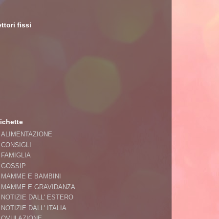
ttori fissi
ichette
ALIMENTAZIONE
CONSIGLI
FAMIGLIA
GOSSIP
MAMME E BAMBINI
MAMME E GRAVIDANZA
NOTIZIE DALL' ESTERO
NOTIZIE DALL' ITALIA
OVULAZIONE