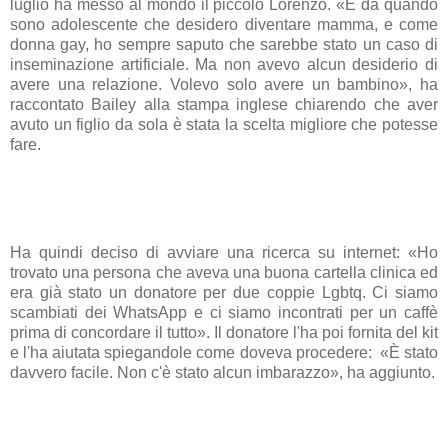
luglio ha messo al mondo il piccolo Lorenzo. «È da quando
sono adolescente che desidero diventare mamma, e come
donna gay, ho sempre saputo che sarebbe stato un caso di
inseminazione artificiale. Ma non avevo alcun desiderio di
avere una relazione. Volevo solo avere un bambino», ha
raccontato Bailey alla stampa inglese chiarendo che aver
avuto un figlio da sola è stata la scelta migliore che potesse
fare.
Ha quindi deciso di avviare una ricerca su internet: «Ho
trovato una persona che aveva una buona cartella clinica ed
era già stato un donatore per due coppie Lgbtq. Ci siamo
scambiati dei WhatsApp e ci siamo incontrati per un caffè
prima di concordare il tutto». Il donatore l'ha poi fornita del kit
e l'ha aiutata spiegandole come doveva procedere: «È stato
davvero facile. Non c'è stato alcun imbarazzo», ha aggiunto.