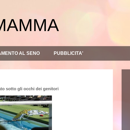
 MAMMA
AMENTO AL SENO
PUBBLICITA'
o sotto gli occhi dei genitori