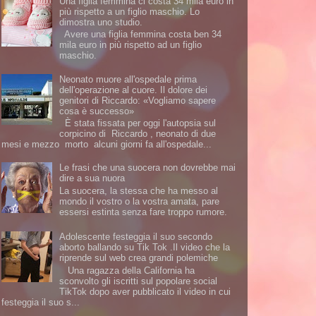
Una figlia femmina ci costa 34 mila euro in
più rispetto a un figlio maschio. Lo
dimostra uno studio.
Avere una figlia femmina costa ben 34
mila euro in più rispetto ad un figlio
maschio.
Neonato muore all'ospedale prima
dell'operazione al cuore. Il dolore dei
genitori di Riccardo: «Vogliamo sapere
cosa è successo»
È stata fissata per oggi l'autopsia sul
corpicino di Riccardo , neonato di due
mesi e mezzo morto alcuni giorni fa all'ospedale...
Le frasi che una suocera non dovrebbe mai
dire a sua nuora
La suocera, la stessa che ha messo al
mondo il vostro o la vostra amata, pare
essersi estinta senza fare troppo rumore.
Adolescente festeggia il suo secondo
aborto ballando su Tik Tok .Il video che la
riprende sul web crea grandi polemiche
Una ragazza della California ha
sconvolto gli iscritti sul popolare social
TikTok dopo aver pubblicato il video in cui
festeggia il suo s...