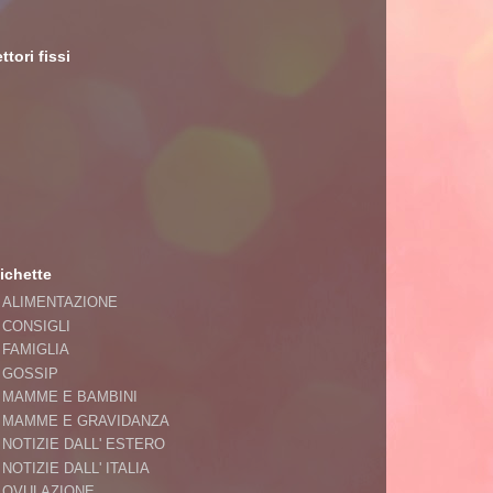
ttori fissi
ichette
ALIMENTAZIONE
CONSIGLI
FAMIGLIA
GOSSIP
MAMME E BAMBINI
MAMME E GRAVIDANZA
NOTIZIE DALL' ESTERO
NOTIZIE DALL' ITALIA
OVULAZIONE