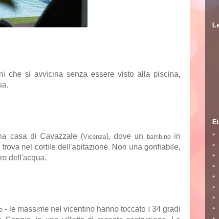
Le
ni
che si avvicina senza essere visto alla piscina,
ua.
Et
na casa di Cavazzale (
), dove un
in
Vicenza
bambino
 trova nel cortile dell'abitazione. Non una gonfiabile,
oro dell'acqua.
- le massime nel vicentino hanno toccato i 34 gradi
o