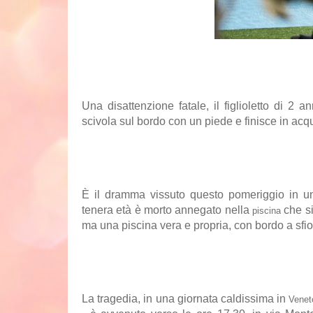
Una disattenzione fatale, il
figlioletto di 2 an
scivola sul bordo con un piede e finisce in acq
È il dramma vissuto questo pomeriggio in u
tenera età è morto annegato nella
che si
piscina
ma una piscina vera e propria, con bordo a sfi
La tragedia, in una giornata caldissima in
Venet