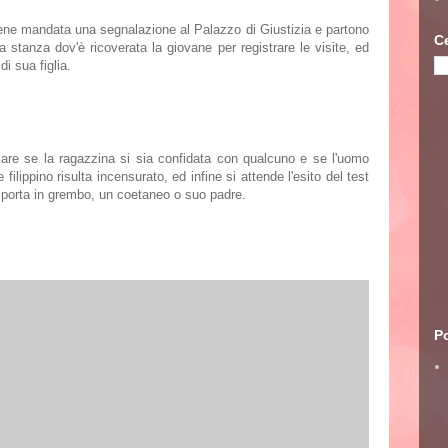
iene mandata una segnalazione al Palazzo di Giustizia e partono
C
a stanza dov'è ricoverata la giovane per registrare le visite, ed
i sua figlia.
ficare se la ragazzina si sia confidata con qualcuno e se l'uomo
ilippino risulta incensurato, ed infine si attende l'esito del test
e porta in grembo, un coetaneo o suo padre.
Po