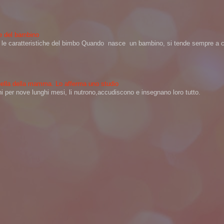
ere del bambino
na le caratteristiche del bimbo Quando nasce un bambino, si tende sempre a ch
 quella della mamma. Lo afferma uno studio
per nove lunghi mesi, li nutrono,accudiscono e insegnano loro tutto.