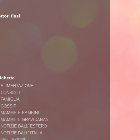
ttori fissi
ichette
ALIMENTAZIONE
CONSIGLI
FAMIGLIA
GOSSIP
MAMME E BAMBINI
MAMME E GRAVIDANZA
NOTIZIE DALL' ESTERO
NOTIZIE DALL' ITALIA
OVULAZIONE