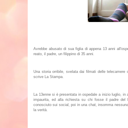
Avrebbe
abusato
di sua figlia di appena 13 anni all'
osp
reato, il padre, un filippino di 35 anni.
Una storia
orribile
, svelata dai filmati delle telecamere 
scrive La Stampa.
La 13enne si è presentata in ospedale a inizio luglio, i
impaurita, ed alla richiesta su chi fosse il padre de
conosciuto sui social, poi in una chat, insomma nessuna 
la verità.