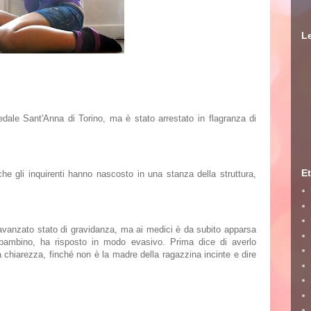
Le
edale
Sant'Anna di
Torino
, ma è stato arrestato in flagranza di
Et
che gli inquirenti hanno nascosto in una stanza della struttura,
n avanzato stato di gravidanza, ma ai medici è da subito apparsa
l bambino, ha risposto in modo evasivo. Prima dice di averlo
chiarezza, finché non è la madre della ragazzina incinte e dire