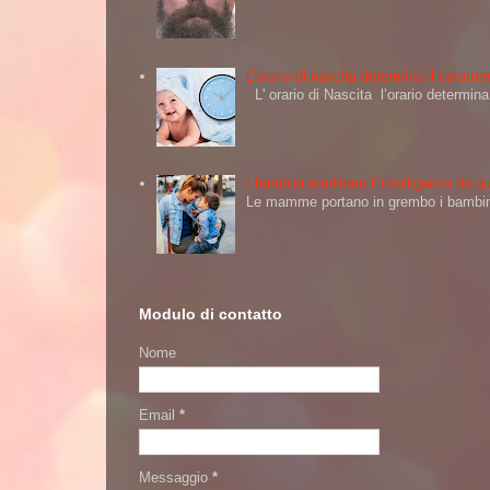
L’orario di nascita determina il caratt
L' orario di Nascita l’orario determi
I bambini ereditano l' intelligenza da
Le mamme portano in grembo i bambini 
Modulo di contatto
Nome
Email
*
Messaggio
*