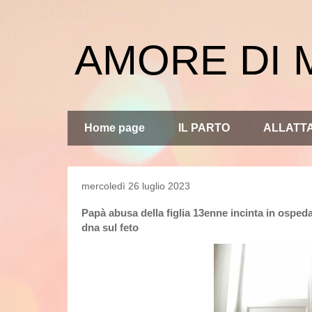
AMORE DI
Home page
IL PARTO
ALLATT
mercoledì 26 luglio 2023
Papà abusa della figlia 13enne incinta in osped
dna sul feto