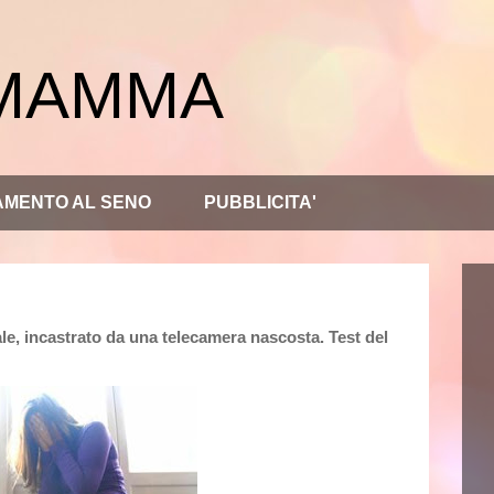
 MAMMA
AMENTO AL SENO
PUBBLICITA'
ale, incastrato da una telecamera nascosta. Test del