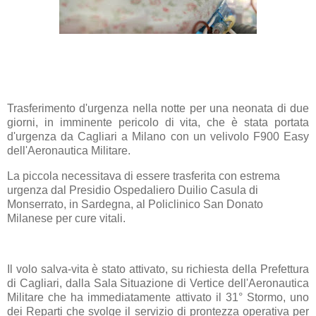
Trasferimento d'
urgenza
nella notte per una
neonata
di due
giorni, in imminente pericolo di
vita
, che è stata portata
d'urgenza da
Cagliari
a
Milano
con un velivolo F900 Easy
dell'
Aeronautica
Militare.
La piccola necessitava di essere trasferita con estrema
urgenza dal Presidio Ospedaliero Duilio Casula di
Monserrato, in Sardegna
, al Policlinico San Donato
Milanese per cure vitali.
Il volo salva-vita è stato attivato, su richiesta della Prefettura
di Cagliari, dalla Sala Situazione di Vertice dell'Aeronautica
Militare che ha immediatamente attivato il 31° Stormo, uno
dei Reparti che svolge il servizio di prontezza operativa per