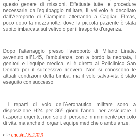
questo genere di missioni. Effettuate tutte le procedure
necessarie dall'equipaggio militare, il velivolo è decollato
dall'Aeroporto di Ciampino atterrando a Cagliari Elmas,
poco dopo la mezzanotte, dove la piccola paziente è stata
subito imbarcata sul velivolo per il trasporto d'urgenza.
Dopo l'atterraggio presso l'aeroporto di Milano Linate,
avvenuto all’1.45, l'ambulanza, con a bordo la neonata, i
genitori e l'equipe medica, si è diretta al Policlinico San
Donato per il successivo ricovero. Non si conoscono le
attuali condizioni della bimba, ma il volo salva-vita è stato
eseguito con successo.
I reparti di volo dell'Aeronautica militare sono a
disposizione H24 per 365 giorni l'anno, per assicurare il
trasporto urgente, non solo di persone in imminente pericolo
di vita, ma anche di organi, equipe mediche o ambulanze.
alle
agosto 15, 2023